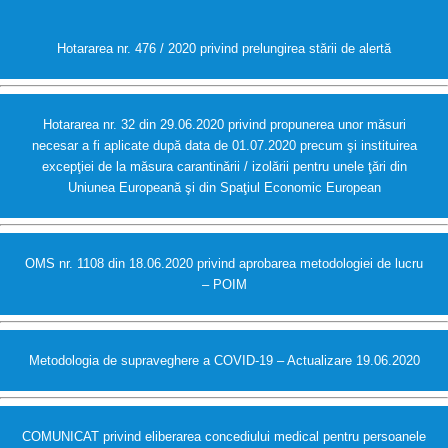
Hotararea nr. 476 / 2020 privind prelungirea stării de alertă
Hotararea nr. 32 din 29.06.2020 privind propunerea unor măsuri
necesar a fi aplicate după data de 01.07.2020 precum şi instituirea
excepţiei de la măsura carantinării / izolării pentru unele ţări din
Uniunea Europeană şi din Spaţiul Economic European
OMS nr. 1108 din 18.06.2020 privind aprobarea metodologiei de lucru
– POIM
Metodologia de supraveghere a COVID-19 – Actualizare 19.06.2020
COMUNICAT privind eliberarea concediului medical pentru persoanele