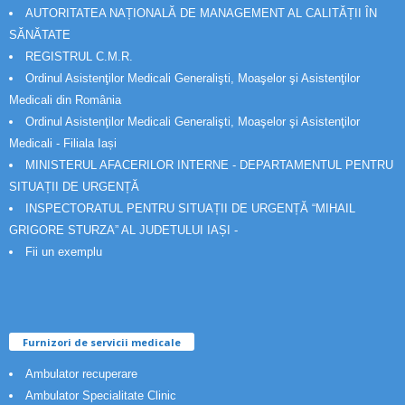
AUTORITATEA NAȚIONALĂ DE MANAGEMENT AL CALITĂȚII ÎN
SĂNĂTATE
REGISTRUL C.M.R.
Ordinul Asistenţilor Medicali Generalişti, Moaşelor şi Asistenţilor
Medicali din România
Ordinul Asistenţilor Medicali Generalişti, Moaşelor şi Asistenţilor
Medicali - Filiala Iași
MINISTERUL AFACERILOR INTERNE - DEPARTAMENTUL PENTRU
SITUAȚII DE URGENȚĂ
INSPECTORATUL PENTRU SITUAȚII DE URGENȚĂ “MIHAIL
GRIGORE STURZA” AL JUDETULUI IAȘI -
Fii un exemplu
Furnizori de servicii medicale
Ambulator recuperare
Ambulator Specialitate Clinic