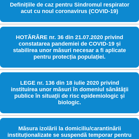
Definițiile de caz pentru Sindromul respirator
acut cu noul coronavirus (COVID-19)
HOTĂRÂRE nr. 36 din 21.07.2020 privind
constatarea pandemiei de COVID-19 și
stabilirea unor măsuri necesar a fi aplicate
pentru protecția populației.
LEGE nr. 136 din 18 iulie 2020 privind
instituirea unor măsuri în domeniul sănătăţii
publice în situaţii de risc epidemiologic şi
biologic.
Măsura izolării la domiciliu/carantinării
instituționalizate se suspendă temporar pentru