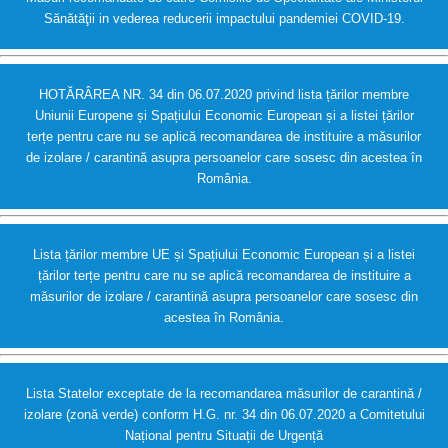
Sănătăţii in vederea reducerii impactului pandemiei COVID-19.
HOTĂRÂREA NR. 34 din 06.07.2020 privind lista țărilor membre
Uniunii Europene și Spațiului Economic European și a listei țărilor
terțe pentru care nu se aplică recomandarea de instituire a măsurilor
de izolare / carantină asupra persoanelor care sosesc din acestea în
România.
Lista țărilor membre UE și Spațiului Economic European și a listei
țărilor terțe pentru care nu se aplică recomandarea de instituire a
măsurilor de izolare / carantină asupra persoanelor care sosesc din
acestea în România.
Lista Statelor exceptate de la recomandarea măsurilor de carantină /
izolare (zonă verde) conform H.G. nr. 34 din 06.07.2020 a Comitetului
Național pentru Situații de Urgență