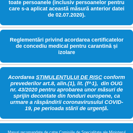
toate persoanele (inclusiv persoanelor pentru
care s-a aplicat această măsură anterior datei
de 02.07.2020).
Reglementări privind acordarea certificatelor
de concediu medical pentru carantină și
izolare
Acordarea
STIMULENTULUI DE RISC
conform
prevederilor art.8, alin.(1), lit. (f^1), din OUG
nr. 43/2020 pentru aprobarea unor măsuri de
sprijin decontate din fonduri europene, ca
urmare a răspândirii coronavirusului COVID-
19, pe perioada stării de urgenţă
.
Masuri recomandate de catre Comisiile de Specialitate ale Ministerul