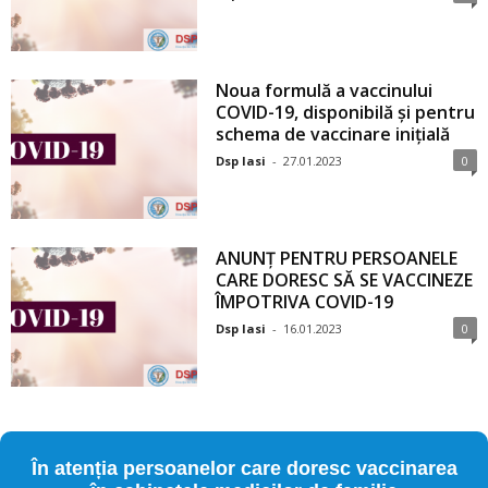
Noua formulă a vaccinului
COVID-19, disponibilă și pentru
schema de vaccinare inițială
Dsp Iasi
-
27.01.2023
0
ANUNȚ PENTRU PERSOANELE
CARE DORESC SĂ SE VACCINEZE
ÎMPOTRIVA COVID-19
Dsp Iasi
-
16.01.2023
0
În atenția persoanelor care doresc vaccinarea