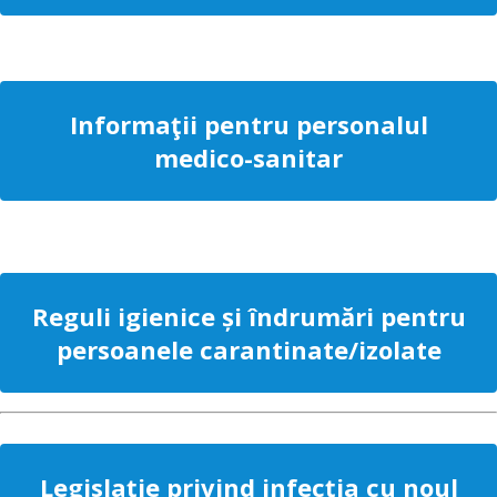
Informaţii pentru personalul
medico-sanitar
Reguli igienice și îndrumări pentru
persoanele carantinate/izolate
Legislație privind infecţia cu noul