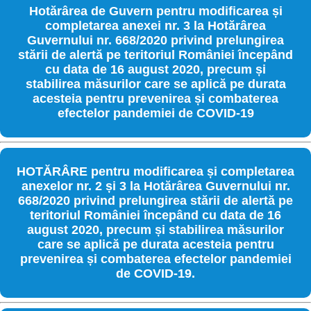
Hotărârea de Guvern pentru modificarea și
completarea anexei nr. 3 la Hotărârea
Guvernului nr. 668/2020 privind prelungirea
stării de alertă pe teritoriul României începând
cu data de 16 august 2020, precum și
stabilirea măsurilor care se aplică pe durata
acesteia pentru prevenirea și combaterea
efectelor pandemiei de COVID-19
HOTĂRÂRE pentru modificarea și completarea
anexelor nr. 2 și 3 la Hotărârea Guvernului nr.
668/2020 privind prelungirea stării de alertă pe
teritoriul României începând cu data de 16
august 2020, precum și stabilirea măsurilor
care se aplică pe durata acesteia pentru
prevenirea și combaterea efectelor pandemiei
de COVID-19.