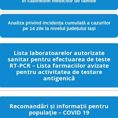
în cabinetele medicilor de familie
Analiza privind incidența cumulată a cazurilor
pe 14 zile la nivelul județului Iași
Lista laboratoarelor autorizate
sanitar pentru efectuarea de teste
RT-PCR – Lista farmaciilor avizate
pentru activitatea de testare
antigenică
Recomandări și informații pentru
populație – COVID 19