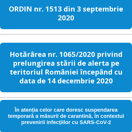
ORDIN nr. 1513 din 3 septembrie
2020
Hotărârea nr. 1065/2020 privind
prelungirea stării de alerta pe
teritoriul României începând cu
data de 14 decembrie 2020
În atenția celor care doresc suspendarea
temporară a măsurii de carantină, în contextul
prevenirii infecțiilor cu SARS-CoV-2