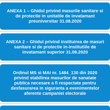
ANEXA 1 – Ghidul privind masurile sanitare si
de protectie in unitatile de invatamant
preuniversitar 31.08.2020
ANEXA 2 – Ghidul privind instituirea de masuri
sanitare si de protectie in-institutiile de
invatamant superior 31.08.2020
Ordinul MS si MAI nr. 1484_130 din 2020
privind stabilirea masurilor de sanatate
publica necesare a fi respectate pentru
desfasurarea in siguranta a evenimentelor
aferente campaniei electorale