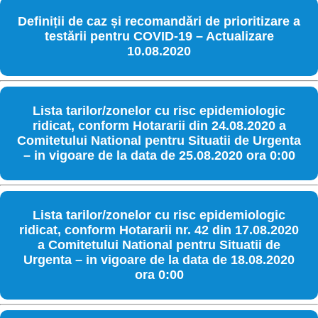
Definiții de caz și recomandări de prioritizare a
testării pentru COVID-19 – Actualizare
10.08.2020
Lista tarilor/zonelor cu risc epidemiologic
ridicat, conform Hotararii din 24.08.2020 a
Comitetului National pentru Situatii de Urgenta
– in vigoare de la data de 25.08.2020 ora 0:00
Lista tarilor/zonelor cu risc epidemiologic
ridicat, conform Hotararii nr. 42 din 17.08.2020
a Comitetului National pentru Situatii de
Urgenta – in vigoare de la data de 18.08.2020
ora 0:00