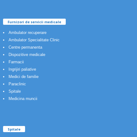
Furnizori de servicii medicale
Ambulator recuperare
Ambulator Specialitate Clinic
Centre permanenta
Dispozitive medicale
Farmacii
Ingrijiri paliative
Medici de familie
Paraclinic
Spitale
Medicina muncii
Spitale