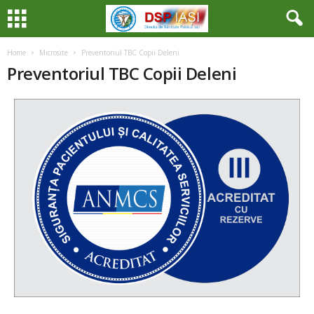
Home
Microsite
Preventoriul TBC Copii Deleni
Preventoriul TBC Copii Deleni