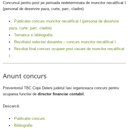
Concursul pentru post pe perioada nedeterminata de muncitor necalificat I
(personal de deservire paza, curte, parc, cladire):
Publicatie concurs muncitor necalificat I (personal de deservire
paza, curte, parc, cladire)
Tematica si bibliografia
Rezultatul selectiei dosarelor – concurs muncitor necalificat I
Rezultat final concurs ocupare post vacant de muncitor necalificat
I
Anunt concurs
Preventoriul TBC Copii Deleni judetul Iasi organizeaza concurs pentru
ocuparea functiei de
director financiar contabil
.
Descarcă:
Publicatie concurs
Bibliografie