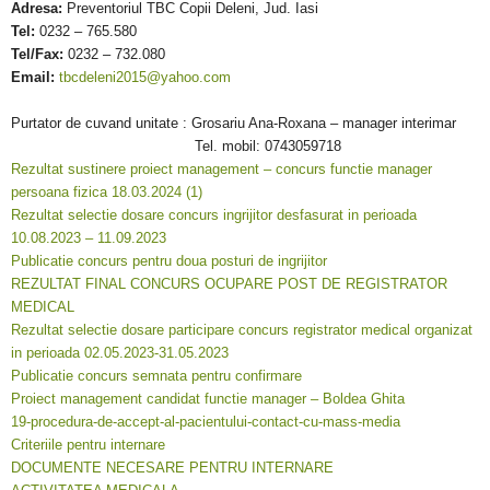
Adresa:
Preventoriul TBC Copii Deleni, Jud. Iasi
Tel:
0232 – 765.580
Tel/Fax:
0232 – 732.080
Email:
tbcdeleni2015@yahoo.com
Purtator de cuvand unitate : Grosariu Ana-Roxana – manager interimar
Tel. mobil: 0743059718
Rezultat sustinere proiect management – concurs functie manager
persoana fizica 18.03.2024 (1)
Rezultat selectie dosare concurs ingrijitor desfasurat in perioada
10.08.2023 – 11.09.2023
Publicatie concurs pentru doua posturi de ingrijitor
REZULTAT FINAL CONCURS OCUPARE POST DE REGISTRATOR
MEDICAL
Rezultat selectie dosare participare concurs registrator medical organizat
in perioada 02.05.2023-31.05.2023
Publicatie concurs semnata pentru confirmare
Proiect management candidat functie manager – Boldea Ghita
19-procedura-de-accept-al-pacientului-contact-cu-mass-media
Criteriile pentru internare
DOCUMENTE NECESARE PENTRU INTERNARE