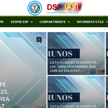
RI
DESPRE DSP
COMPARTIMENTE
INFORMATII UTILE
0
LISTA CU MEDICI REZIDENTI PE
LOC, SERIA 16 NOIEMBRIE 2025,
CARE AU SOLICITAT...
 PE
25,
REA
AT
LISTA CU MEDICI REZIDENTI PE