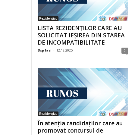
Rezidențiat
LISTA REZIDENȚILOR CARE AU
SOLICITAT IEȘIREA DIN STAREA
DE INCOMPATIBILITATE
Dsp Iasi
-
12.12.2025
0
Rezidențiat
În atenția candidaților care au
promovat concursul de