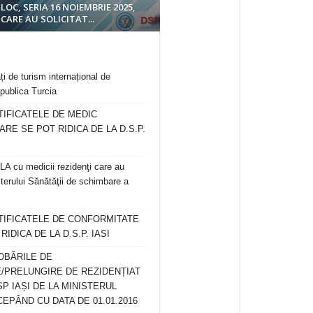
LOC, SERIA 16 NOIEMBRIE 2025,
CARE AU SOLICITAT...
ți de turism internațional de
publica Turcia
TIFICATELE DE MEDIC
ARE SE POT RIDICA DE LA D.S.P.
 cu medicii rezidenţi care au
terului Sănătăţii de schimbare a
RTIFICATELE DE CONFORMITATE
IDICA DE LA D.S.P. IASI
OBĂRILE DE
/PRELUNGIRE DE REZIDENȚIAT
SP IAȘI DE LA MINISTERUL
CEPÂND CU DATA DE 01.01.2016