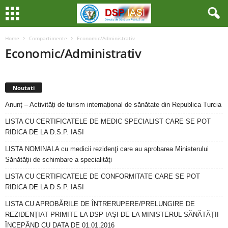
Home
Compartimente
Economic/Administrativ
Economic/Administrativ
Noutati
Anunț – Activități de turism internațional de sănătate din Republica Turcia
LISTA CU CERTIFICATELE DE MEDIC SPECIALIST CARE SE POT
RIDICA DE LA D.S.P. IASI
LISTA NOMINALA cu medicii rezidenţi care au aprobarea Ministerului
Sănătăţii de schimbare a specialităţi
LISTA CU CERTIFICATELE DE CONFORMITATE CARE SE POT
RIDICA DE LA D.S.P. IASI
LISTA CU APROBĂRILE DE ÎNTRERUPERE/PRELUNGIRE DE
REZIDENȚIAT PRIMITE LA DSP IAȘI DE LA MINISTERUL SĂNĂTĂȚII
ÎNCEPÂND CU DATA DE 01.01.2016