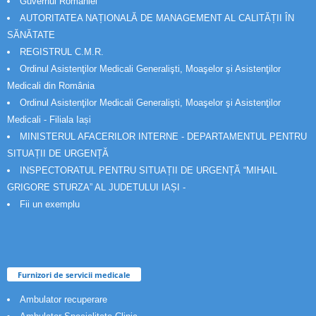
Guvernul Romaniei
AUTORITATEA NAȚIONALĂ DE MANAGEMENT AL CALITĂȚII ÎN
SĂNĂTATE
REGISTRUL C.M.R.
Ordinul Asistenţilor Medicali Generalişti, Moaşelor şi Asistenţilor
Medicali din România
Ordinul Asistenţilor Medicali Generalişti, Moaşelor şi Asistenţilor
Medicali - Filiala Iași
MINISTERUL AFACERILOR INTERNE - DEPARTAMENTUL PENTRU
SITUAȚII DE URGENȚĂ
INSPECTORATUL PENTRU SITUAȚII DE URGENȚĂ “MIHAIL
GRIGORE STURZA” AL JUDETULUI IAȘI -
Fii un exemplu
Furnizori de servicii medicale
Ambulator recuperare