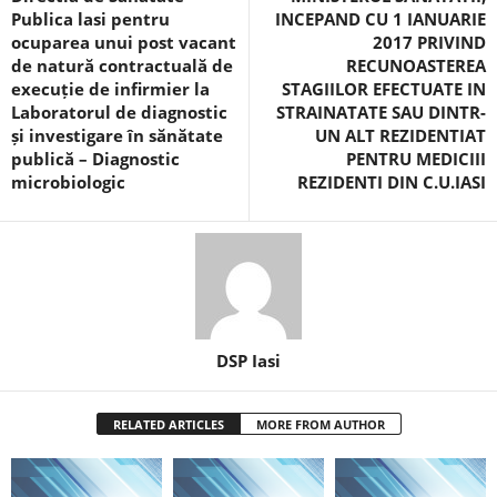
Publica lasi pentru
INCEPAND CU 1 IANUARIE
ocuparea unui post vacant
2017 PRIVIND
de natură contractuală de
RECUNOASTEREA
execuție de infirmier la
STAGIILOR EFECTUATE IN
Laboratorul de diagnostic
STRAINATATE SAU DINTR-
și investigare în sănătate
UN ALT REZIDENTIAT
publică – Diagnostic
PENTRU MEDICIII
microbiologic
REZIDENTI DIN C.U.IASI
DSP Iasi
RELATED ARTICLES
MORE FROM AUTHOR