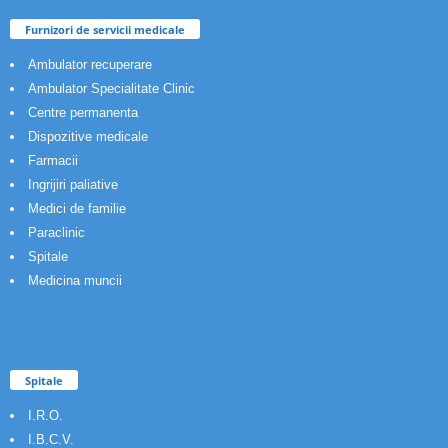
Furnizori de servicii medicale
Ambulator recuperare
Ambulator Specialitate Clinic
Centre permanenta
Dispozitive medicale
Farmacii
Ingrijiri paliative
Medici de familie
Paraclinic
Spitale
Medicina muncii
Spitale
I.R.O.
I.B.C.V.