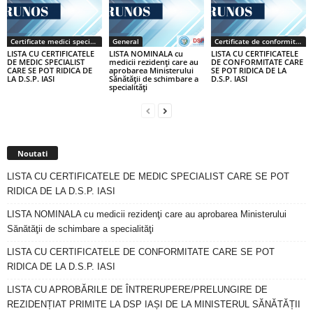
Certificate medici specialiști / primari
General
Certificate de conformitate
LISTA CU CERTIFICATELE
LISTA NOMINALA cu
LISTA CU CERTIFICATELE
DE MEDIC SPECIALIST
medicii rezidenţi care au
DE CONFORMITATE CARE
CARE SE POT RIDICA DE
aprobarea Ministerului
SE POT RIDICA DE LA
LA D.S.P. IASI
Sănătăţii de schimbare a
D.S.P. IASI
specialităţi
Noutati
LISTA CU CERTIFICATELE DE MEDIC SPECIALIST CARE SE POT
RIDICA DE LA D.S.P. IASI
LISTA NOMINALA cu medicii rezidenţi care au aprobarea Ministerului
Sănătăţii de schimbare a specialităţi
LISTA CU CERTIFICATELE DE CONFORMITATE CARE SE POT
RIDICA DE LA D.S.P. IASI
LISTA CU APROBĂRILE DE ÎNTRERUPERE/PRELUNGIRE DE
REZIDENȚIAT PRIMITE LA DSP IAȘI DE LA MINISTERUL SĂNĂTĂȚII