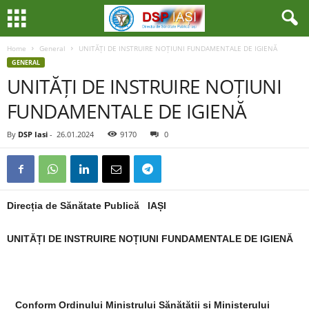
Home
General
UNITĂȚI DE INSTRUIRE NOȚIUNI FUNDAMENTALE DE IGIENĂ
GENERAL
UNITĂȚI DE INSTRUIRE NOȚIUNI
FUNDAMENTALE DE IGIENĂ
By
DSP Iasi
-
26.01.2024
9170
0
Direc
ția de Sănătate Publică IAȘI
UNITĂȚI DE INSTRUIRE NOȚIUNI FUNDAMENTALE DE IGIENĂ
Conform Ordinului Ministrului Sănătății și Ministerului