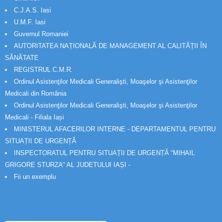
C.J.A.S. Iasi
U.M.F. Iasi
Guvernul Romaniei
AUTORITATEA NAȚIONALĂ DE MANAGEMENT AL CALITĂȚII ÎN
SĂNĂTATE
REGISTRUL C.M.R.
Ordinul Asistenţilor Medicali Generalişti, Moaşelor şi Asistenţilor
Medicali din România
Ordinul Asistenţilor Medicali Generalişti, Moaşelor şi Asistenţilor
Medicali - Filiala Iași
MINISTERUL AFACERILOR INTERNE - DEPARTAMENTUL PENTRU
SITUAȚII DE URGENȚĂ
INSPECTORATUL PENTRU SITUAȚII DE URGENȚĂ “MIHAIL
GRIGORE STURZA” AL JUDETULUI IAȘI -
Fii un exemplu