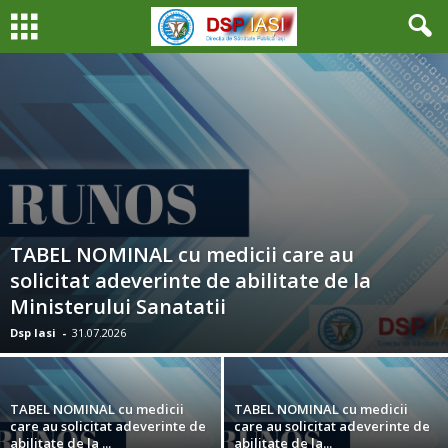
TABEL NOMINAL cu medicii care au
solicitat adeverinte de abilitate de la
Ministerului Sanatatii
Dsp Iasi
-
31.07.2026
TABEL NOMINAL cu medicii
TABEL NOMINAL cu medicii
care au solicitat adeverinte de
care au solicitat adeverinte de
abilitate de la ...
abilitate de la...