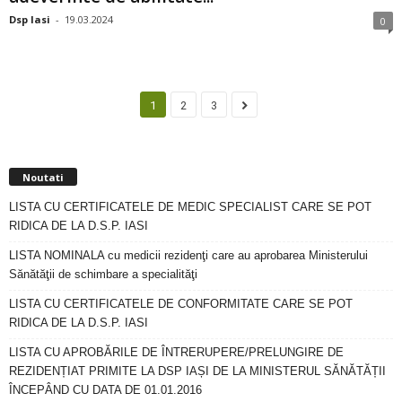
Dsp Iasi
-
19.03.2024
0
1
2
3
Noutati
LISTA CU CERTIFICATELE DE MEDIC SPECIALIST CARE SE POT
RIDICA DE LA D.S.P. IASI
LISTA NOMINALA cu medicii rezidenţi care au aprobarea Ministerului
Sănătăţii de schimbare a specialităţi
LISTA CU CERTIFICATELE DE CONFORMITATE CARE SE POT
RIDICA DE LA D.S.P. IASI
LISTA CU APROBĂRILE DE ÎNTRERUPERE/PRELUNGIRE DE
REZIDENȚIAT PRIMITE LA DSP IAȘI DE LA MINISTERUL SĂNĂTĂȚII
ÎNCEPÂND CU DATA DE 01.01.2016