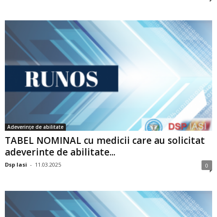
Adeverințe de abilitate
TABEL NOMINAL cu medicii care au solicitat
adeverinte de abilitate...
Dsp Iasi
-
11.03.2025
0