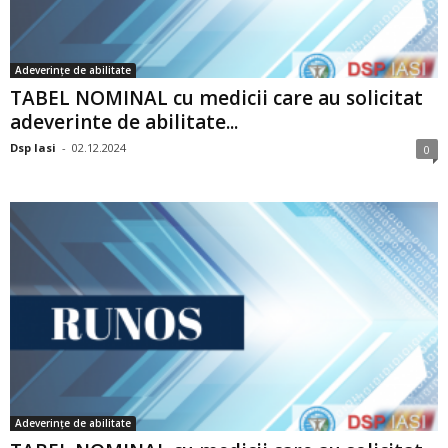
Adeverințe de abilitate
TABEL NOMINAL cu medicii care au solicitat
adeverinte de abilitate...
Dsp Iasi
-
02.12.2024
0
Adeverințe de abilitate