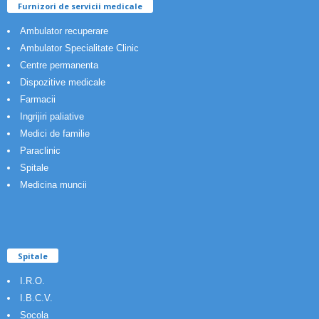
Furnizori de servicii medicale
Ambulator recuperare
Ambulator Specialitate Clinic
Centre permanenta
Dispozitive medicale
Farmacii
Ingrijiri paliative
Medici de familie
Paraclinic
Spitale
Medicina muncii
Spitale
I.R.O.
I.B.C.V.
Socola