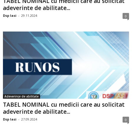
TABEL NOMINAL cu medicii care au solicitat
adeverinte de abilitate...
Dsp Iasi
-
29.11.2024
0
Adeverințe de abilitate
TABEL NOMINAL cu medicii care au solicitat
adeverinte de abilitate...
Dsp Iasi
-
27.09.2024
0