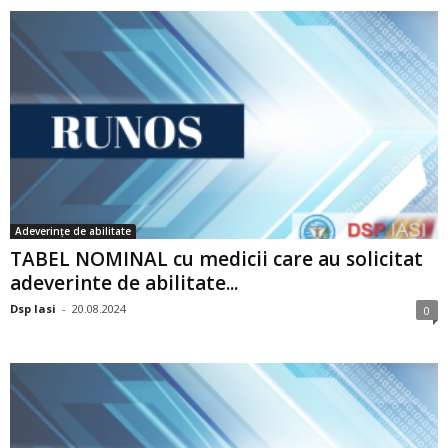
Adeverințe de abilitate
TABEL NOMINAL cu medicii care au solicitat
adeverinte de abilitate...
Dsp Iasi
-
20.08.2024
0