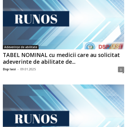
Adeverințe de abilitate
TABEL NOMINAL cu medicii care au solicitat
adeverinte de abilitate de...
Dsp Iasi
-
09.01.2025
0