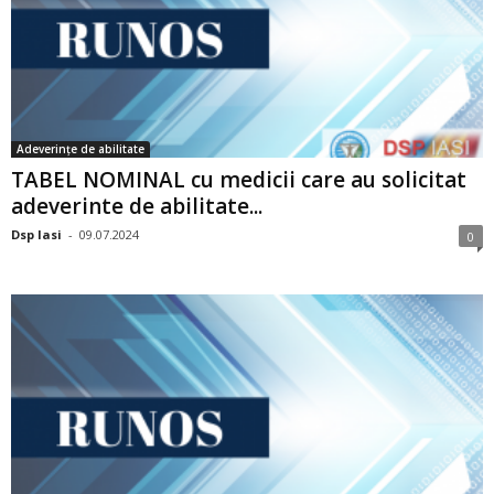
Adeverințe de abilitate
TABEL NOMINAL cu medicii care au solicitat
adeverinte de abilitate...
Dsp Iasi
-
09.07.2024
0