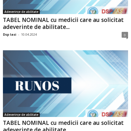
Adeverințe de abilitate
TABEL NOMINAL cu medicii care au solicitat
adeverinte de abilitate...
Dsp Iasi
-
10.04.2024
0
Adeverințe de abilitate
TABEL NOMINAL cu medicii care au solicitat
adeverinte de abilitate...