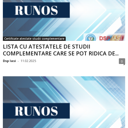
Certificate atestate studii complementare
LISTA CU ATESTATELE DE STUDII
COMPLEMENTARE CARE SE POT RIDICA DE...
Dsp Iasi
-
11.02.2025
0