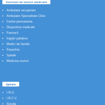
Furnizori de servicii medicale
Ambulator recuperare
Ambulator Specialitate Clinic
Centre permanenta
Dispozitive medicale
Farmacii
Ingrijiri paliative
Medici de familie
Paraclinic
Spitale
Medicina muncii
Spitale
I.R.O.
I.B.C.V.
Socola