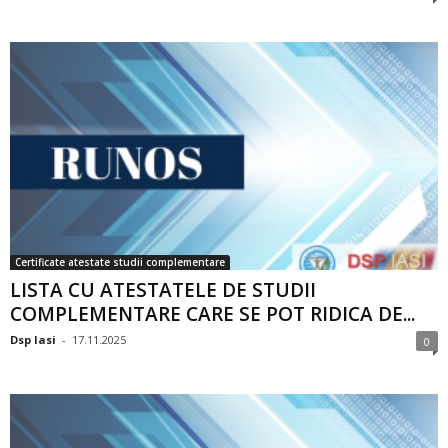
Certificate atestate studii complementare
LISTA CU ATESTATELE DE STUDII
COMPLEMENTARE CARE SE POT RIDICA DE...
Dsp Iasi
-
17.11.2025
0