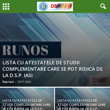
LISTA CU ATESTATELE DE STUDII
COMPLEMENTARE CARE SE POT RIDICA DE
LA D.S.P. IASI
Dsp Iasi
-
29.07.2026
LISTA CU ATESTATELE DE
LISTA CU ATESTATELE DE
STUDII COMPLEMENTARE CARE
STUDII COMPLEMENTARE CARE
SE POT RIDICA DE LA D.S.P....
SE POT RIDICA DE LA D.S.P....