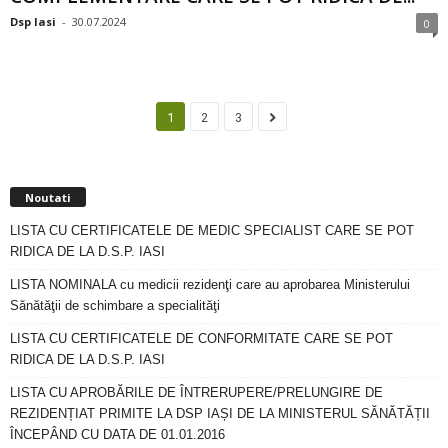
Dsp Iasi
-
30.07.2024
0
1
2
3
Noutati
LISTA CU CERTIFICATELE DE MEDIC SPECIALIST CARE SE POT
RIDICA DE LA D.S.P. IASI
LISTA NOMINALA cu medicii rezidenţi care au aprobarea Ministerului
Sănătăţii de schimbare a specialităţi
LISTA CU CERTIFICATELE DE CONFORMITATE CARE SE POT
RIDICA DE LA D.S.P. IASI
LISTA CU APROBĂRILE DE ÎNTRERUPERE/PRELUNGIRE DE
REZIDENȚIAT PRIMITE LA DSP IAȘI DE LA MINISTERUL SĂNĂTĂȚII
ÎNCEPÂND CU DATA DE 01.01.2016