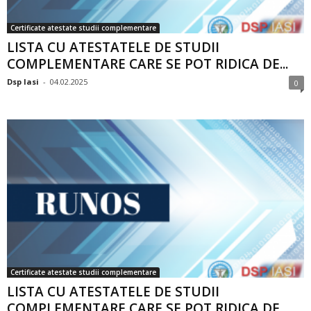
Certificate atestate studii complementare
LISTA CU ATESTATELE DE STUDII
COMPLEMENTARE CARE SE POT RIDICA DE...
Dsp Iasi
-
04.02.2025
0
Certificate atestate studii complementare
LISTA CU ATESTATELE DE STUDII
COMPLEMENTARE CARE SE POT RIDICA DE...