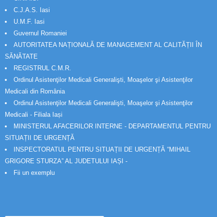
C.J.A.S. Iasi
U.M.F. Iasi
Guvernul Romaniei
AUTORITATEA NAȚIONALĂ DE MANAGEMENT AL CALITĂȚII ÎN
SĂNĂTATE
REGISTRUL C.M.R.
Ordinul Asistenţilor Medicali Generalişti, Moaşelor şi Asistenţilor
Medicali din România
Ordinul Asistenţilor Medicali Generalişti, Moaşelor şi Asistenţilor
Medicali - Filiala Iași
MINISTERUL AFACERILOR INTERNE - DEPARTAMENTUL PENTRU
SITUAȚII DE URGENȚĂ
INSPECTORATUL PENTRU SITUAȚII DE URGENȚĂ “MIHAIL
GRIGORE STURZA” AL JUDETULUI IAȘI -
Fii un exemplu