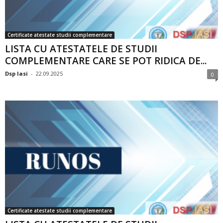
Certificate atestate studii complementare
LISTA CU ATESTATELE DE STUDII
COMPLEMENTARE CARE SE POT RIDICA DE...
Dsp Iasi
-
22.09.2025
0
Certificate atestate studii complementare