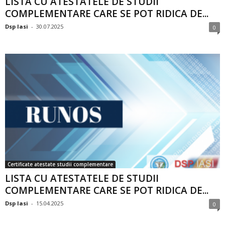
LISTA CU ATESTATELE DE STUDII
COMPLEMENTARE CARE SE POT RIDICA DE...
Dsp Iasi
-
30.07.2025
0
Certificate atestate studii complementare
LISTA CU ATESTATELE DE STUDII
COMPLEMENTARE CARE SE POT RIDICA DE...
Dsp Iasi
-
15.04.2025
0