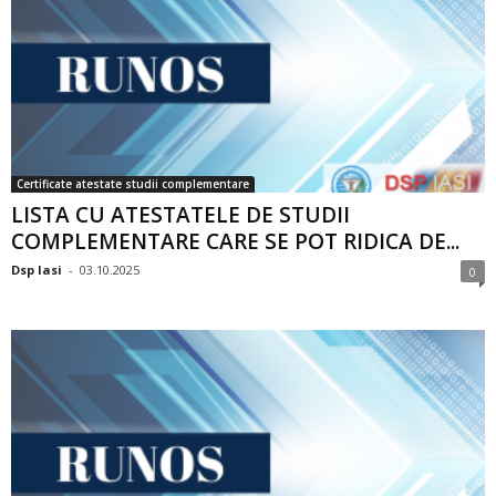
Certificate atestate studii complementare
LISTA CU ATESTATELE DE STUDII
COMPLEMENTARE CARE SE POT RIDICA DE...
Dsp Iasi
-
03.10.2025
0