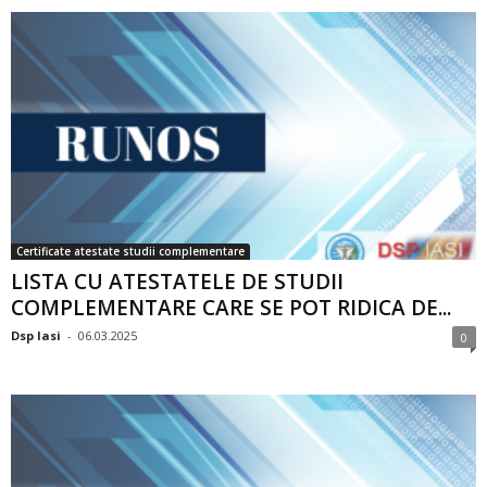
Certificate atestate studii complementare
LISTA CU ATESTATELE DE STUDII
COMPLEMENTARE CARE SE POT RIDICA DE...
Dsp Iasi
-
06.03.2025
0