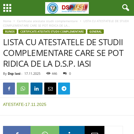
Home
Certificate atestate studii complementare
LISTA CU ATESTATELE DE STUDII
COMPLEMENTARE CARE SE POT RIDICA DE LA...
RUNOS
CERTIFICATE ATESTATE STUDII COMPLEMENTARE
GENERAL
LISTA CU ATESTATELE DE STUDII
COMPLEMENTARE CARE SE POT
RIDICA DE LA D.S.P. IASI
By
Dsp Iasi
-
17.11.2025
446
0
ATESTATE-17.11.2025