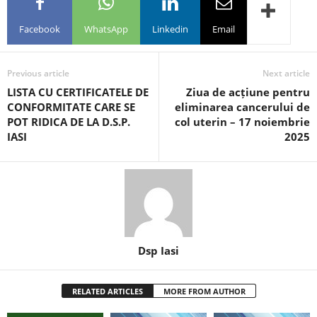
Facebook
WhatsApp
Linkedin
Email
Previous article
Next article
LISTA CU CERTIFICATELE DE
Ziua de acțiune pentru
CONFORMITATE CARE SE
eliminarea cancerului de
POT RIDICA DE LA D.S.P.
col uterin – 17 noiembrie
IASI
2025
Dsp Iasi
RELATED ARTICLES
MORE FROM AUTHOR