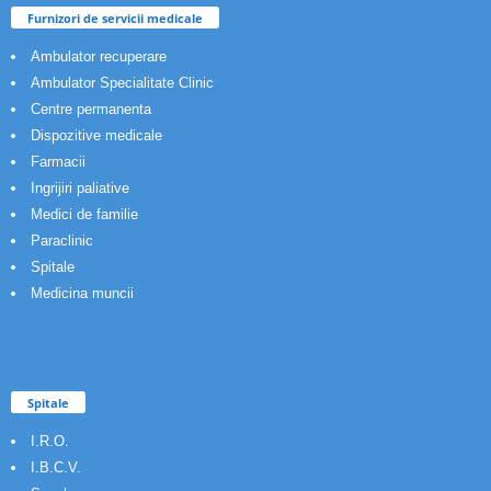
Furnizori de servicii medicale
Ambulator recuperare
Ambulator Specialitate Clinic
Centre permanenta
Dispozitive medicale
Farmacii
Ingrijiri paliative
Medici de familie
Paraclinic
Spitale
Medicina muncii
Spitale
I.R.O.
I.B.C.V.