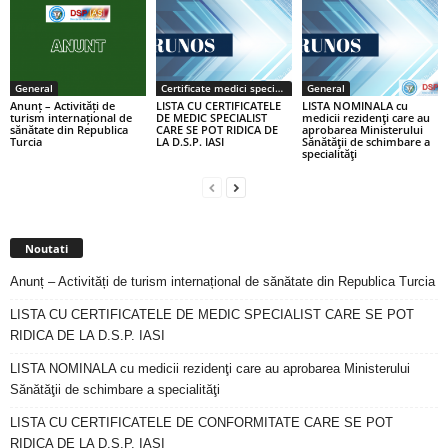
General
Certificate medici specialiști / primari
General
Anunț – Activități de
LISTA CU CERTIFICATELE
LISTA NOMINALA cu
turism internațional de
DE MEDIC SPECIALIST
medicii rezidenţi care au
sănătate din Republica
CARE SE POT RIDICA DE
aprobarea Ministerului
Turcia
LA D.S.P. IASI
Sănătăţii de schimbare a
specialităţi
Noutati
Anunț – Activități de turism internațional de sănătate din Republica Turcia
LISTA CU CERTIFICATELE DE MEDIC SPECIALIST CARE SE POT
RIDICA DE LA D.S.P. IASI
LISTA NOMINALA cu medicii rezidenţi care au aprobarea Ministerului
Sănătăţii de schimbare a specialităţi
LISTA CU CERTIFICATELE DE CONFORMITATE CARE SE POT
RIDICA DE LA D.S.P. IASI