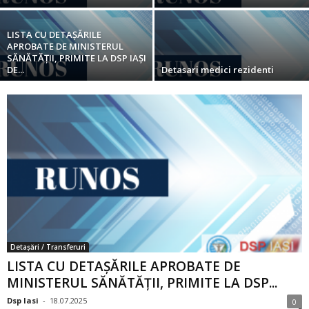
LISTA CU DETAȘĂRILE
APROBATE DE MINISTERUL
SĂNĂTĂȚII, PRIMITE LA DSP IAȘI
DE...
Detasari medici rezidenti
Detașări / Transferuri
LISTA CU DETAȘĂRILE APROBATE DE
MINISTERUL SĂNĂTĂȚII, PRIMITE LA DSP...
Dsp Iasi
-
18.07.2025
0