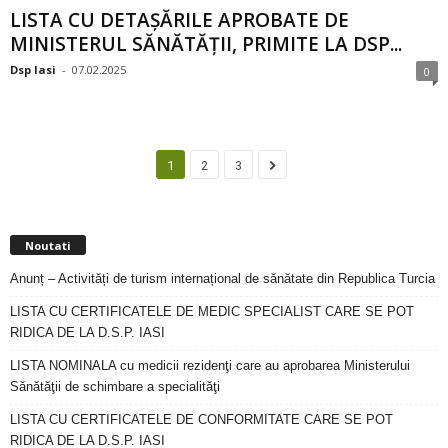
LISTA CU DETAȘĂRILE APROBATE DE
MINISTERUL SĂNĂTĂȚII, PRIMITE LA DSP...
Dsp Iasi
-
07.02.2025
0
1
2
3
Noutati
Anunț – Activități de turism internațional de sănătate din Republica Turcia
LISTA CU CERTIFICATELE DE MEDIC SPECIALIST CARE SE POT
RIDICA DE LA D.S.P. IASI
LISTA NOMINALA cu medicii rezidenţi care au aprobarea Ministerului
Sănătăţii de schimbare a specialităţi
LISTA CU CERTIFICATELE DE CONFORMITATE CARE SE POT
RIDICA DE LA D.S.P. IASI