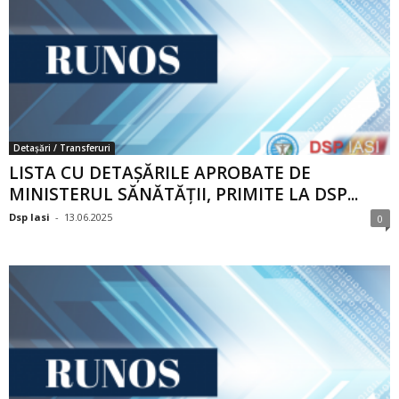
Detașări / Transferuri
LISTA CU DETAȘĂRILE APROBATE DE
MINISTERUL SĂNĂTĂȚII, PRIMITE LA DSP...
Dsp Iasi
-
13.06.2025
0