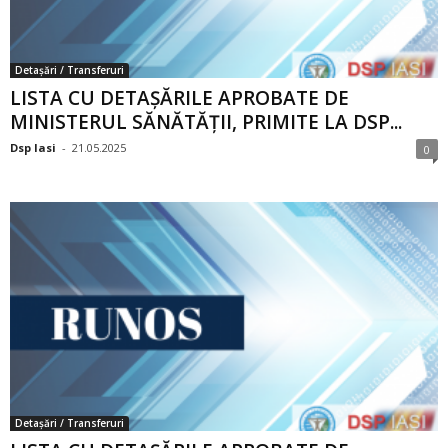
Detașări / Transferuri
LISTA CU DETAȘĂRILE APROBATE DE
MINISTERUL SĂNĂTĂȚII, PRIMITE LA DSP...
Dsp Iasi
-
21.05.2025
0
Detașări / Transferuri