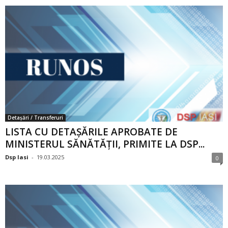
Detașări / Transferuri
LISTA CU DETAȘĂRILE APROBATE DE
MINISTERUL SĂNĂTĂȚII, PRIMITE LA DSP...
Dsp Iasi
-
19.03.2025
0