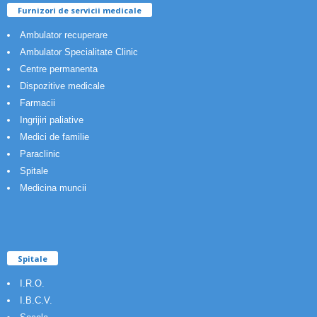
Furnizori de servicii medicale
Ambulator recuperare
Ambulator Specialitate Clinic
Centre permanenta
Dispozitive medicale
Farmacii
Ingrijiri paliative
Medici de familie
Paraclinic
Spitale
Medicina muncii
Spitale
I.R.O.
I.B.C.V.