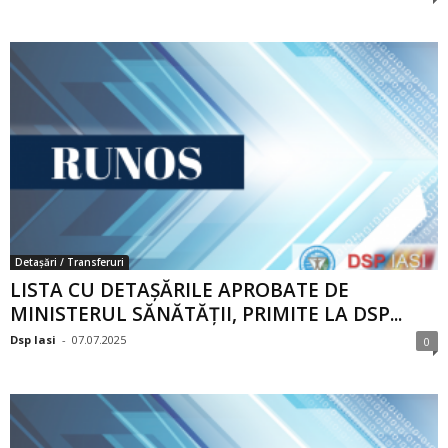
Detașări / Transferuri
LISTA CU DETAȘĂRILE APROBATE DE
MINISTERUL SĂNĂTĂȚII, PRIMITE LA DSP...
Dsp Iasi
-
07.07.2025
0