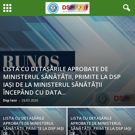
LISTA CU DETAȘĂRILE APROBATE DE
MINISTERUL SĂNĂTĂȚII, PRIMITE LA DSP
IAȘI DE LA MINISTERUL SĂNĂTĂȚII
ÎNCEPÂND CU DATA...
Dsp Iasi
-
26.03.2026
LISTA CU DETAȘĂRILE
LISTA CU DETAȘĂRILE
APROBATE DE MINISTERUL
APROBATE DE MINISTERUL
SĂNĂTĂȚII, PRIMITE LA DSP IAȘI
SĂNĂTĂȚII, PRIMITE LA DSP IAȘI
DE...
DE...