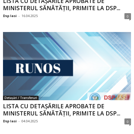
LISTA CU DETAȘĂRILE APROBATE DE
MINISTERUL SĂNĂTĂȚII, PRIMITE LA DSP...
Dsp Iasi
-
16.04.2025
0
Detașări / Transferuri
LISTA CU DETAȘĂRILE APROBATE DE
MINISTERUL SĂNĂTĂȚII, PRIMITE LA DSP...
Dsp Iasi
-
04.04.2025
0