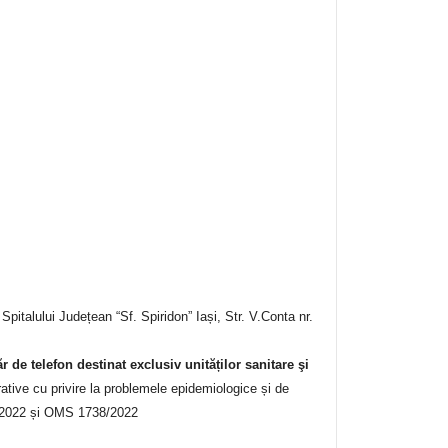
Spitalului Județean “Sf. Spiridon” Iași, Str. V.Conta nr.
 de telefon destinat exclusiv unităților sanitare şi
rative cu privire la problemele epidemiologice și de
/2022 și OMS 1738/2022