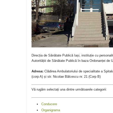
Direcția de Sănătate Publică Iași, instituție cu personalit
Autoritățiii de Sănătate Publică în baza Ordonanței de 
Adresa:
Clădirea Ambulatoriului de specialitate a Spitalu
(corp A) și str. Nicolae Bălcescu nr. 21 (Corp B)
Vă rugăm selectați una dintre următoarele categorii:
Conducere
Organigrama