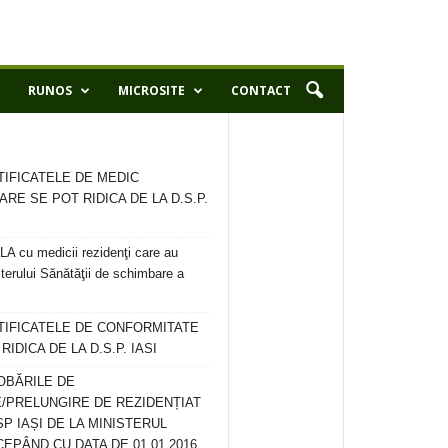
RUNOS
MICROSITE
CONTACT
TIFICATELE DE MEDIC
ARE SE POT RIDICA DE LA D.S.P.
 cu medicii rezidenţi care au
terului Sănătăţii de schimbare a
RTIFICATELE DE CONFORMITATE
IDICA DE LA D.S.P. IASI
OBĂRILE DE
/PRELUNGIRE DE REZIDENȚIAT
SP IAȘI DE LA MINISTERUL
CEPÂND CU DATA DE 01.01.2016