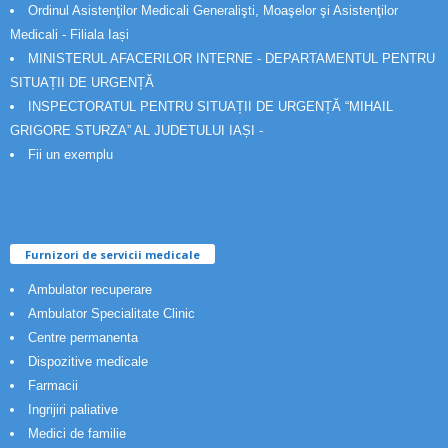
Ordinul Asistenţilor Medicali Generalişti, Moaşelor şi Asistenţilor
Medicali - Filiala Iași
MINISTERUL AFACERILOR INTERNE - DEPARTAMENTUL PENTRU
SITUAȚII DE URGENȚĂ
INSPECTORATUL PENTRU SITUAȚII DE URGENȚĂ “MIHAIL
GRIGORE STURZA” AL JUDETULUI IAȘI -
Fii un exemplu
Furnizori de servicii medicale
Ambulator recuperare
Ambulator Specialitate Clinic
Centre permanenta
Dispozitive medicale
Farmacii
Ingrijiri paliative
Medici de familie