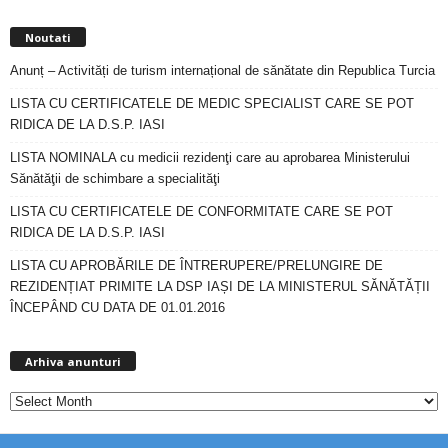
Noutati
Anunț – Activități de turism internațional de sănătate din Republica Turcia
LISTA CU CERTIFICATELE DE MEDIC SPECIALIST CARE SE POT
RIDICA DE LA D.S.P. IASI
LISTA NOMINALA cu medicii rezidenţi care au aprobarea Ministerului
Sănătăţii de schimbare a specialităţi
LISTA CU CERTIFICATELE DE CONFORMITATE CARE SE POT
RIDICA DE LA D.S.P. IASI
LISTA CU APROBĂRILE DE ÎNTRERUPERE/PRELUNGIRE DE
REZIDENȚIAT PRIMITE LA DSP IAȘI DE LA MINISTERUL SĂNĂTĂȚII
ÎNCEPÂND CU DATA DE 01.01.2016
Arhiva
anunturi
Arhiva anunturi