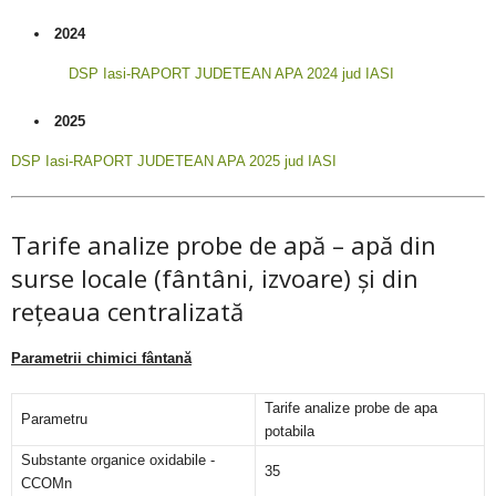
2024
DSP Iasi-RAPORT JUDETEAN APA 2024 jud IASI
2025
DSP Iasi-RAPORT JUDETEAN APA 2025 jud IASI
Tarife analize probe de apă – apă din
surse locale (fântâni, izvoare) și din
rețeaua centralizată
Parametrii chimici fântană
Tarife analize probe de apa
Parametru
potabila
Substante organice oxidabile -
35
CCOMn