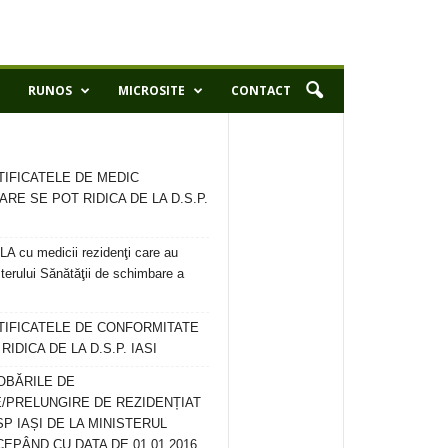
RUNOS
MICROSITE
CONTACT
TIFICATELE DE MEDIC
ARE SE POT RIDICA DE LA D.S.P.
 cu medicii rezidenţi care au
terului Sănătăţii de schimbare a
RTIFICATELE DE CONFORMITATE
IDICA DE LA D.S.P. IASI
OBĂRILE DE
/PRELUNGIRE DE REZIDENȚIAT
SP IAȘI DE LA MINISTERUL
CEPÂND CU DATA DE 01.01.2016