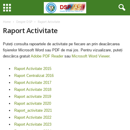
Home
Despre DSP
Raport Activitate
Raport Activitate
Puteți consulta rapoartele de activitate pe fiecare an prin deacărcarea
fișierelor Microsoft Word sau PDF de mai jos. Pentru vizualizare, puteți
descărca gratuit
Adobe PDF Reader
sau
Microsoft Word Viewer
.
Raport Activitate 2015
Raport Centralizat 2016
Raport Activitate 2017
Raport Activitate 2018
Raport activitate 2019
Raport activitate 2020
Raport_activitate 2021
Raport Activitate 2022
Raport Activitate 2023