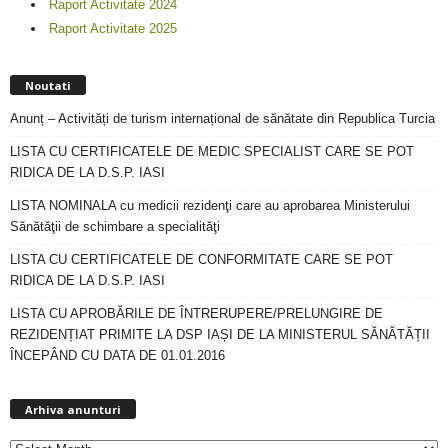
Raport Activitate 2024
Raport Activitate 2025
Noutati
Anunț – Activități de turism internațional de sănătate din Republica Turcia
LISTA CU CERTIFICATELE DE MEDIC SPECIALIST CARE SE POT
RIDICA DE LA D.S.P. IASI
LISTA NOMINALA cu medicii rezidenţi care au aprobarea Ministerului
Sănătăţii de schimbare a specialităţi
LISTA CU CERTIFICATELE DE CONFORMITATE CARE SE POT
RIDICA DE LA D.S.P. IASI
LISTA CU APROBĂRILE DE ÎNTRERUPERE/PRELUNGIRE DE
REZIDENȚIAT PRIMITE LA DSP IAȘI DE LA MINISTERUL SĂNĂTĂȚII
ÎNCEPÂND CU DATA DE 01.01.2016
Arhiva
anunturi
Arhiva anunturi