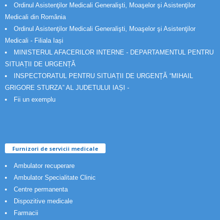
Ordinul Asistenţilor Medicali Generalişti, Moaşelor şi Asistenţilor
Medicali din România
Ordinul Asistenţilor Medicali Generalişti, Moaşelor şi Asistenţilor
Medicali - Filiala Iași
MINISTERUL AFACERILOR INTERNE - DEPARTAMENTUL PENTRU
SITUAȚII DE URGENȚĂ
INSPECTORATUL PENTRU SITUAȚII DE URGENȚĂ “MIHAIL
GRIGORE STURZA” AL JUDETULUI IAȘI -
Fii un exemplu
Furnizori de servicii medicale
Ambulator recuperare
Ambulator Specialitate Clinic
Centre permanenta
Dispozitive medicale
Farmacii