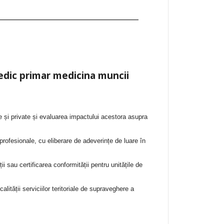
___________________________________
dic primar medicina muncii
e și private și evaluarea impactului acestora asupra
profesionale, cu eliberare de adeverințe de luare în
ții sau certificarea conformității pentru unitățile de
alității serviciilor teritoriale de supraveghere a