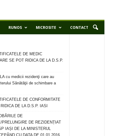
RUNOS
MICROSITE
CONTACT
TIFICATELE DE MEDIC
ARE SE POT RIDICA DE LA D.S.P.
 cu medicii rezidenţi care au
terului Sănătăţii de schimbare a
RTIFICATELE DE CONFORMITATE
IDICA DE LA D.S.P. IASI
OBĂRILE DE
/PRELUNGIRE DE REZIDENȚIAT
SP IAȘI DE LA MINISTERUL
CEPÂND CU DATA DE 01.01.2016