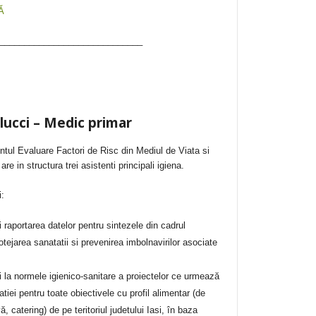
Ă
_____________________________
lucci –
Medic primar
ntul Evaluare Factori de Risc din Mediul de Viata si
 in structura trei asistenti principali igiena.
i:
i raportarea datelor pentru sintezele din cadrul
tejarea sanatatii si prevenirea imbolnavirilor asociate
 la normele igienico-sanitare a proiectelor ce urmează
tiei pentru toate obiectivele cu profil alimentar (de
, catering) de pe teritoriul judetului Iasi, în baza