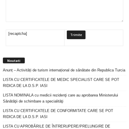
[recaptcha]
Noutati
Anunț – Activități de turism internațional de sănătate din Republica Turcia
LISTA CU CERTIFICATELE DE MEDIC SPECIALIST CARE SE POT
RIDICA DE LA D.S.P. IASI
LISTA NOMINALA cu medicii rezidenţi care au aprobarea Ministerului
Sănătăţii de schimbare a specialităţi
LISTA CU CERTIFICATELE DE CONFORMITATE CARE SE POT
RIDICA DE LA D.S.P. IASI
LISTA CU APROBĂRILE DE ÎNTRERUPERE/PRELUNGIRE DE