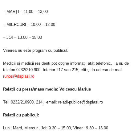
– MARȚI – 11.00 – 13,00
– MIERCURI – 10.00 – 12.00
– JOI – 13.00 – 15.00
Vinerea nu este program cu publicul.
Medicii și medicii rezidenți pot obține informații atât telefonic, la nr. de
telefon 0232/210.900, Interior 217 sau 215, cât și la adresa de-mail
runos@dspiasi.
ro
Relații cu presa/mass media:
Voicescu Marius
Tel: 0232/210900, 214, email: relatii-publice@dspiasi.ro
Relații cu publicul:
Luni, Marți, Miercuri, Joi:
9.30 – 15.00,
Vineri: 9.30 – 13.00