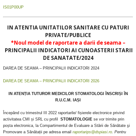
IS01P00UP
IN ATENTIA UNITATILOR SANITARE CU PATURI
PRIVATE/PUBLICE
*Noul model de raportare a darii de seama –
PRINCIPALII INDICATORI AI CUNOASTERII STARII
DE SANATATE/2024
DAREA DE SEAMA – PRINCIPALII INDICATORI 2024
DAREA DE SEAMA – PRINCIPALII INDICATORI 2026
IN ATENȚIA TUTUROR MEDICILOR STOMATOLOGI ÎNSCRIȘI ÎN
R.U.C.M. IAȘI
Începând cu trimestrul III 2022 raportarile/ fișierele electronice privind
activitatea CMI și SRL cu profil
STOMATOLOGIE
se vor trimite prin
poșta electronica, la Compartimentul de Evaluare a Stării de Sănătate şi
Promovare
a Sănătații
pe adresa email
raportarips@dspiasi.ro
. Pentru