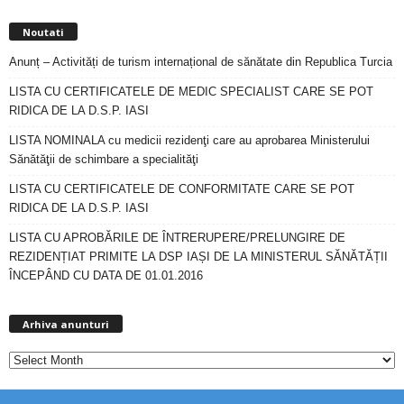
Noutati
Anunț – Activități de turism internațional de sănătate din Republica Turcia
LISTA CU CERTIFICATELE DE MEDIC SPECIALIST CARE SE POT
RIDICA DE LA D.S.P. IASI
LISTA NOMINALA cu medicii rezidenţi care au aprobarea Ministerului
Sănătăţii de schimbare a specialităţi
LISTA CU CERTIFICATELE DE CONFORMITATE CARE SE POT
RIDICA DE LA D.S.P. IASI
LISTA CU APROBĂRILE DE ÎNTRERUPERE/PRELUNGIRE DE
REZIDENȚIAT PRIMITE LA DSP IAȘI DE LA MINISTERUL SĂNĂTĂȚII
ÎNCEPÂND CU DATA DE 01.01.2016
Arhiva
anunturi
Arhiva anunturi