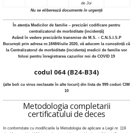
de Joi
Nu se eliberează documente în urgență
În atenția Medicilor de familie – precizări codificare pentru
centralizatorul de morbiditate (incidență)
Având în vedere precizările transmise de M.S. – C.N.S.I.S.P
București prin adresa nr.18484/iulie 2020, vă aducem la cunoștință că
la Centralizatorul de morbiditate (incidenta) medicii de familie vor
folosi pentru înregistrarea cazurilor noi de COVID 19
codul 064 (B24-B34)
(alte boli cu virus neclasate în alte locuri) din lista de 999 coduri CIM
10
Metodologia completarii
certificatului de deces
In conformitate cu modificarile la Metodologia de aplicare a Legii nr. 119