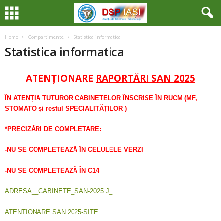
Home
Compartimente
Statistica informatica
Statistica informatica
ATENȚIONARE
RAPORTĂRI SAN 2025
ÎN ATENȚIA TUTUROR CABINETELOR ÎNSCRISE ÎN RUCM (MF,
STOMATO și restul SPECIALITĂȚILOR )
*
PRECIZĂRI DE COMPLETARE:
-NU SE COMPLETEAZĂ ÎN CELULELE VERZI
-NU SE COMPLETEAZĂ ÎN C14
ADRESA__CABINETE_SAN-2025 J_
ATENTIONARE SAN 2025-SITE