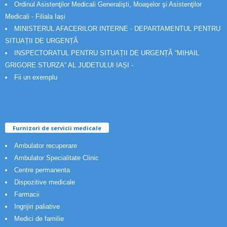
Ordinul Asistenţilor Medicali Generalişti, Moaşelor şi Asistenţilor
Medicali - Filiala Iași
MINISTERUL AFACERILOR INTERNE - DEPARTAMENTUL PENTRU
SITUAȚII DE URGENȚĂ
INSPECTORATUL PENTRU SITUAȚII DE URGENȚĂ “MIHAIL
GRIGORE STURZA” AL JUDETULUI IAȘI -
Fii un exemplu
Furnizori de servicii medicale
Ambulator recuperare
Ambulator Specialitate Clinic
Centre permanenta
Dispozitive medicale
Farmacii
Ingrijiri paliative
Medici de familie