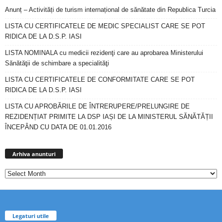
Anunț – Activități de turism internațional de sănătate din Republica Turcia
LISTA CU CERTIFICATELE DE MEDIC SPECIALIST CARE SE POT
RIDICA DE LA D.S.P. IASI
LISTA NOMINALA cu medicii rezidenţi care au aprobarea Ministerului
Sănătăţii de schimbare a specialităţi
LISTA CU CERTIFICATELE DE CONFORMITATE CARE SE POT
RIDICA DE LA D.S.P. IASI
LISTA CU APROBĂRILE DE ÎNTRERUPERE/PRELUNGIRE DE
REZIDENȚIAT PRIMITE LA DSP IAȘI DE LA MINISTERUL SĂNĂTĂȚII
ÎNCEPÂND CU DATA DE 01.01.2016
Arhiva
anunturi
Arhiva anunturi
Legaturi utile