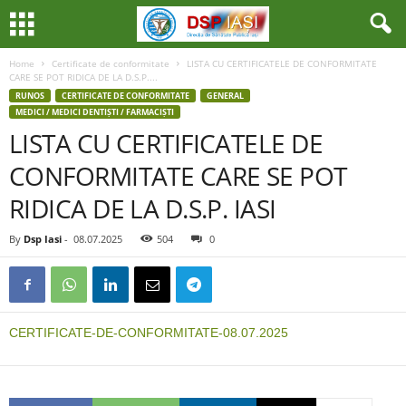
Home
Certificate de conformitate
LISTA CU CERTIFICATELE DE CONFORMITATE
CARE SE POT RIDICA DE LA D.S.P....
RUNOS
CERTIFICATE DE CONFORMITATE
GENERAL
MEDICI / MEDICI DENTIȘTI / FARMACIȘTI
LISTA CU CERTIFICATELE DE
CONFORMITATE CARE SE POT
RIDICA DE LA D.S.P. IASI
By
Dsp Iasi
-
08.07.2025
504
0
CERTIFICATE-DE-CONFORMITATE-08.07.2025