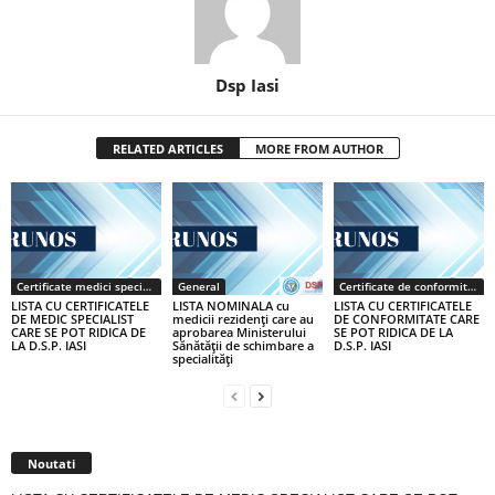
Dsp Iasi
RELATED ARTICLES
MORE FROM AUTHOR
Certificate medici specialiști / primari
General
Certificate de conformitate
LISTA CU CERTIFICATELE
LISTA NOMINALA cu
LISTA CU CERTIFICATELE
DE MEDIC SPECIALIST
medicii rezidenţi care au
DE CONFORMITATE CARE
CARE SE POT RIDICA DE
aprobarea Ministerului
SE POT RIDICA DE LA
LA D.S.P. IASI
Sănătăţii de schimbare a
D.S.P. IASI
specialităţi
Noutati