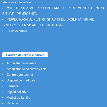
Medicali - Filiala Iași
MINISTERUL AFACERILOR INTERNE - DEPARTAMENTUL PENTRU
SITUAȚII DE URGENȚĂ
INSPECTORATUL PENTRU SITUAȚII DE URGENȚĂ “MIHAIL
GRIGORE STURZA” AL JUDETULUI IAȘI -
Fii un exemplu
Furnizori de servicii medicale
Ambulator recuperare
Ambulator Specialitate Clinic
Centre permanenta
Dispozitive medicale
Farmacii
Ingrijiri paliative
Medici de familie
Paraclinic