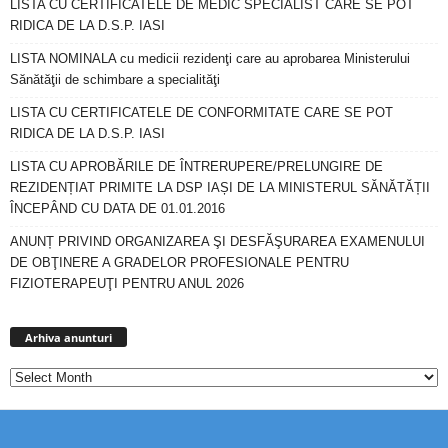
LISTA CU CERTIFICATELE DE MEDIC SPECIALIST CARE SE POT
RIDICA DE LA D.S.P. IASI
LISTA NOMINALA cu medicii rezidenţi care au aprobarea Ministerului
Sănătăţii de schimbare a specialităţi
LISTA CU CERTIFICATELE DE CONFORMITATE CARE SE POT
RIDICA DE LA D.S.P. IASI
LISTA CU APROBĂRILE DE ÎNTRERUPERE/PRELUNGIRE DE
REZIDENȚIAT PRIMITE LA DSP IAȘI DE LA MINISTERUL SĂNĂTĂȚII
ÎNCEPÂND CU DATA DE 01.01.2016
ANUNȚ PRIVIND ORGANIZAREA ŞI DESFĂŞURAREA EXAMENULUI
DE OBŢINERE A GRADELOR PROFESIONALE PENTRU
FIZIOTERAPEUŢI PENTRU ANUL 2026
Arhiva
anunturi
Arhiva anunturi