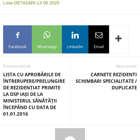
Lista-DETASARI-13.06.2025
Facebook
WhatsApp
Linkedin
Email
Previous article
Next article
LISTA CU APROBĂRILE DE
CARNETE REZIDENTI
ÎNTRERUPERE/PRELUNGIRE
SCHIMBARI SPECIALITATE /
DE REZIDENȚIAT PRIMITE
DUPLICATE
LA DSP IAȘI DE LA
MINISTERUL SĂNĂTĂȚII
ÎNCEPÂND CU DATA DE
01.01.2016