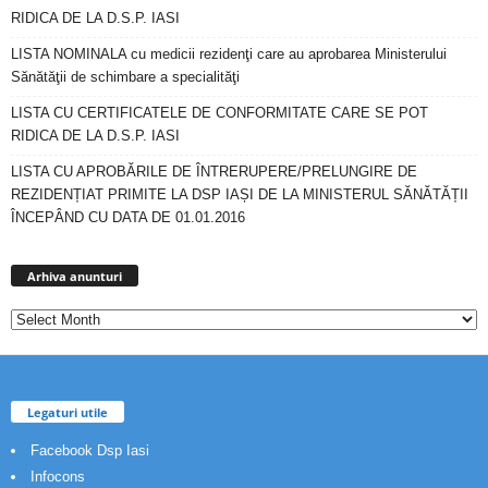
RIDICA DE LA D.S.P. IASI
LISTA NOMINALA cu medicii rezidenţi care au aprobarea Ministerului
Sănătăţii de schimbare a specialităţi
LISTA CU CERTIFICATELE DE CONFORMITATE CARE SE POT
RIDICA DE LA D.S.P. IASI
LISTA CU APROBĂRILE DE ÎNTRERUPERE/PRELUNGIRE DE
REZIDENȚIAT PRIMITE LA DSP IAȘI DE LA MINISTERUL SĂNĂTĂȚII
ÎNCEPÂND CU DATA DE 01.01.2016
Arhiva
anunturi
Arhiva anunturi
Legaturi utile
Facebook Dsp Iasi
Infocons