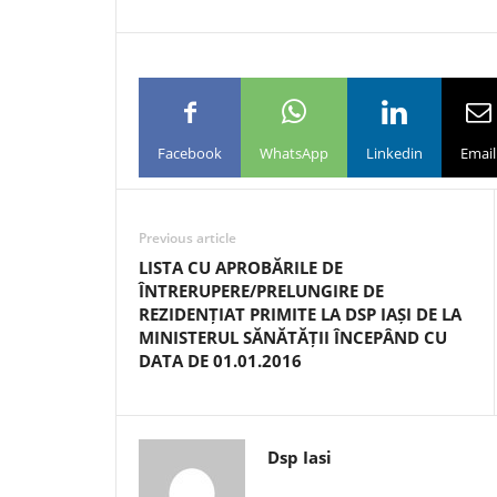
Facebook
WhatsApp
Linkedin
Email
Previous article
LISTA CU APROBĂRILE DE
ÎNTRERUPERE/PRELUNGIRE DE
REZIDENȚIAT PRIMITE LA DSP IAȘI DE LA
MINISTERUL SĂNĂTĂȚII ÎNCEPÂND CU
DATA DE 01.01.2016
Dsp Iasi