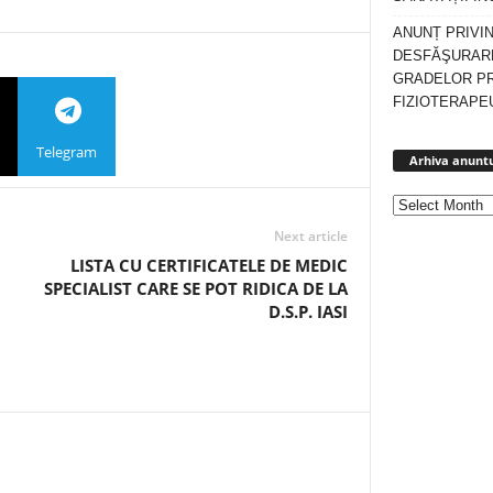
ANUNȚ PRIVI
DESFĂŞURARE
GRADELOR P
FIZIOTERAPEU
Telegram
Arhiva anuntu
Next article
LISTA CU CERTIFICATELE DE MEDIC
SPECIALIST CARE SE POT RIDICA DE LA
D.S.P. IASI