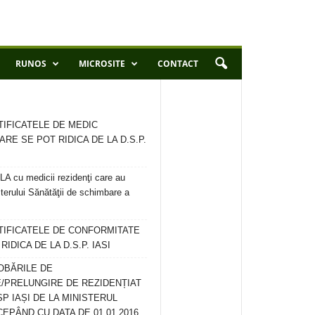
RUNOS
MICROSITE
CONTACT
TIFICATELE DE MEDIC
ARE SE POT RIDICA DE LA D.S.P.
 cu medicii rezidenţi care au
terului Sănătăţii de schimbare a
RTIFICATELE DE CONFORMITATE
IDICA DE LA D.S.P. IASI
OBĂRILE DE
/PRELUNGIRE DE REZIDENȚIAT
SP IAȘI DE LA MINISTERUL
CEPÂND CU DATA DE 01.01.2016