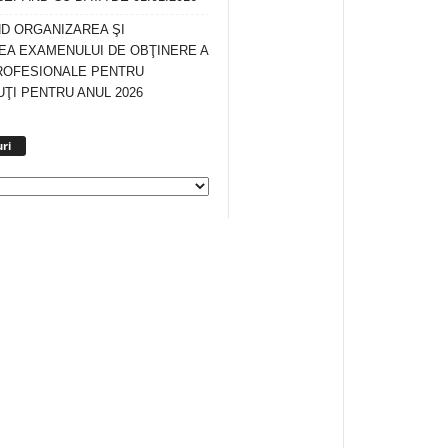
ND ORGANIZAREA ŞI
A EXAMENULUI DE OBŢINERE A
ROFESIONALE PENTRU
ŢI PENTRU ANUL 2026
Arhiva
ri
anunturi