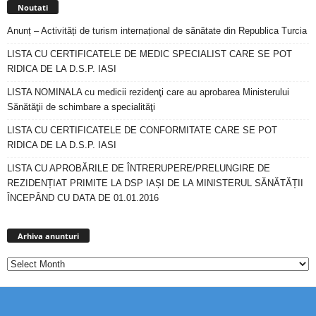
Noutati
Anunț – Activități de turism internațional de sănătate din Republica Turcia
LISTA CU CERTIFICATELE DE MEDIC SPECIALIST CARE SE POT
RIDICA DE LA D.S.P. IASI
LISTA NOMINALA cu medicii rezidenţi care au aprobarea Ministerului
Sănătăţii de schimbare a specialităţi
LISTA CU CERTIFICATELE DE CONFORMITATE CARE SE POT
RIDICA DE LA D.S.P. IASI
LISTA CU APROBĂRILE DE ÎNTRERUPERE/PRELUNGIRE DE
REZIDENȚIAT PRIMITE LA DSP IAȘI DE LA MINISTERUL SĂNĂTĂȚII
ÎNCEPÂND CU DATA DE 01.01.2016
Arhiva
anunturi
Arhiva anunturi