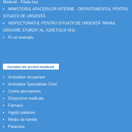
Medicali - Filiala Iași
MINISTERUL AFACERILOR INTERNE - DEPARTAMENTUL PENTRU
SITUAȚII DE URGENȚĂ
INSPECTORATUL PENTRU SITUAȚII DE URGENȚĂ “MIHAIL
GRIGORE STURZA” AL JUDETULUI IAȘI -
Fii un exemplu
Furnizori de servicii medicale
Ambulator recuperare
Ambulator Specialitate Clinic
Centre permanenta
Dispozitive medicale
Farmacii
Ingrijiri paliative
Medici de familie
Paraclinic