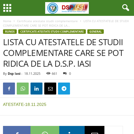
Home
Certificate atestate studii complementare
LISTA CU ATESTATELE DE STUDII
COMPLEMENTARE CARE SE POT RIDICA DE LA...
RUNOS
CERTIFICATE ATESTATE STUDII COMPLEMENTARE
GENERAL
LISTA CU ATESTATELE DE STUDII
COMPLEMENTARE CARE SE POT
RIDICA DE LA D.S.P. IASI
By
Dsp Iasi
-
18.11.2025
661
0
ATESTATE-18.11.2025