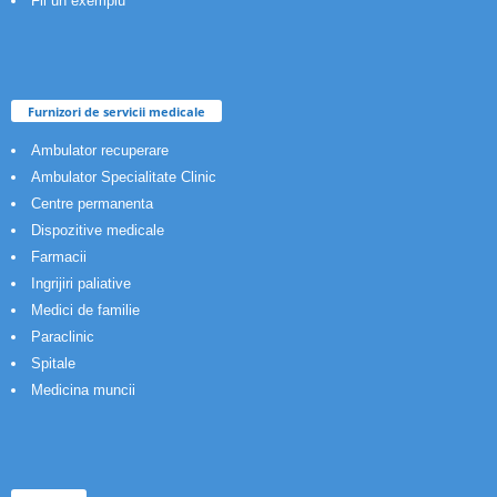
Fii un exemplu
Furnizori de servicii medicale
Ambulator recuperare
Ambulator Specialitate Clinic
Centre permanenta
Dispozitive medicale
Farmacii
Ingrijiri paliative
Medici de familie
Paraclinic
Spitale
Medicina muncii