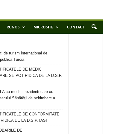
RUNOS
MICROSITE
CONTACT
ți de turism internațional de
publica Turcia
TIFICATELE DE MEDIC
ARE SE POT RIDICA DE LA D.S.P.
 cu medicii rezidenţi care au
terului Sănătăţii de schimbare a
RTIFICATELE DE CONFORMITATE
IDICA DE LA D.S.P. IASI
OBĂRILE DE