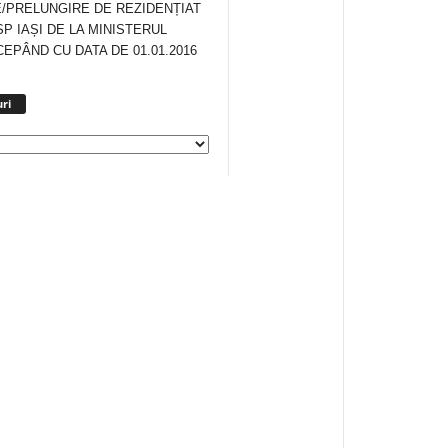
/PRELUNGIRE DE REZIDENȚIAT
SP IAȘI DE LA MINISTERUL
CEPÂND CU DATA DE 01.01.2016
Arhiva
ri
anunturi