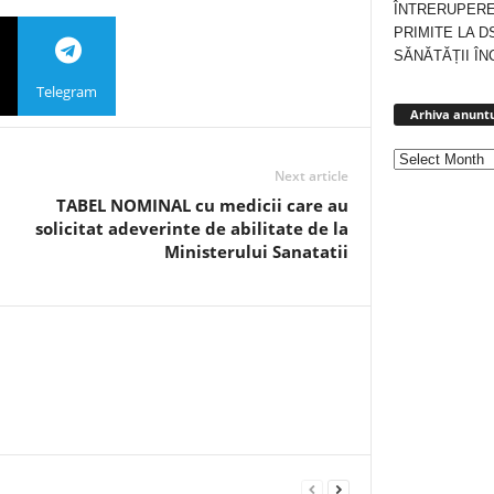
ÎNTRERUPERE
PRIMITE LA D
SĂNĂTĂȚII ÎN
Telegram
Arhiva anuntu
Next article
TABEL NOMINAL cu medicii care au
solicitat adeverinte de abilitate de la
Ministerului Sanatatii