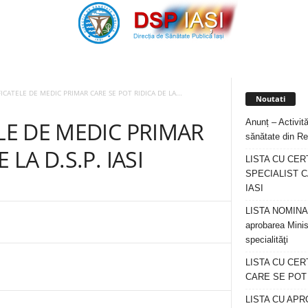
FICATELE DE MEDIC PRIMAR CARE SE POT RIDICA DE LA...
Noutati
Anunț – Activită
ELE DE MEDIC PRIMAR
sănătate din Re
 LA D.S.P. IASI
LISTA CU CER
SPECIALIST C
IASI
LISTA NOMINALA
aprobarea Minis
specialităţi
LISTA CU CE
CARE SE POT R
LISTA CU APR