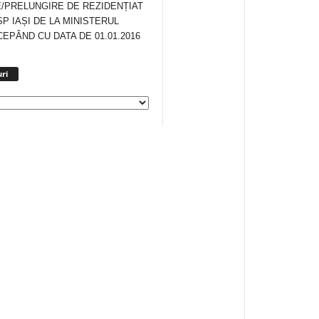
/PRELUNGIRE DE REZIDENȚIAT
SP IAȘI DE LA MINISTERUL
CEPÂND CU DATA DE 01.01.2016
Arhiva
ri
anunturi