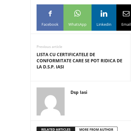
Facebook
WhatsApp
Linkedin
Email
Previous article
LISTA CU CERTIFICATELE DE
CONFORMITATE CARE SE POT RIDICA DE
LA D.S.P. IASI
Dsp Iasi
RELATED ARTICLES
MORE FROM AUTHOR