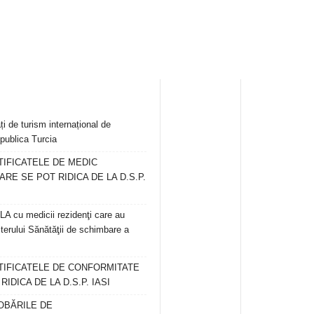
ți de turism internațional de
publica Turcia
TIFICATELE DE MEDIC
ARE SE POT RIDICA DE LA D.S.P.
 cu medicii rezidenţi care au
terului Sănătăţii de schimbare a
RTIFICATELE DE CONFORMITATE
IDICA DE LA D.S.P. IASI
OBĂRILE DE