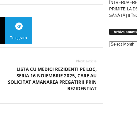
ÎNTRERUPERE
PRIMITE LA D
SĂNĂTĂȚII ÎN
Arhiva anuntu
Telegram
Next article
LISTA CU MEDICI REZIDENTI PE LOC,
SERIA 16 NOIEMBRIE 2025, CARE AU
SOLICITAT AMANAREA PREGATIRII PRIN
REZIDENTIAT