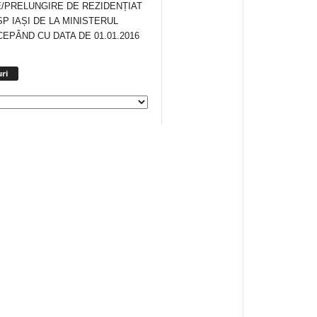
/PRELUNGIRE DE REZIDENȚIAT
SP IAȘI DE LA MINISTERUL
CEPÂND CU DATA DE 01.01.2016
Arhiva
ri
anunturi