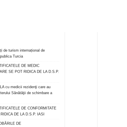
ți de turism internațional de
publica Turcia
TIFICATELE DE MEDIC
ARE SE POT RIDICA DE LA D.S.P.
 cu medicii rezidenţi care au
terului Sănătăţii de schimbare a
RTIFICATELE DE CONFORMITATE
IDICA DE LA D.S.P. IASI
OBĂRILE DE