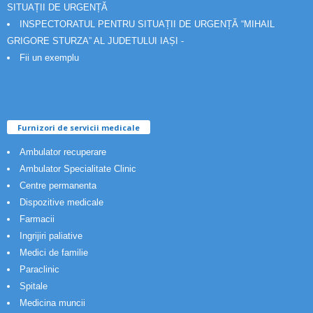
SITUAȚII DE URGENȚĂ
INSPECTORATUL PENTRU SITUAȚII DE URGENȚĂ “MIHAIL
GRIGORE STURZA” AL JUDETULUI IAȘI -
Fii un exemplu
Furnizori de servicii medicale
Ambulator recuperare
Ambulator Specialitate Clinic
Centre permanenta
Dispozitive medicale
Farmacii
Ingrijiri paliative
Medici de familie
Paraclinic
Spitale
Medicina muncii