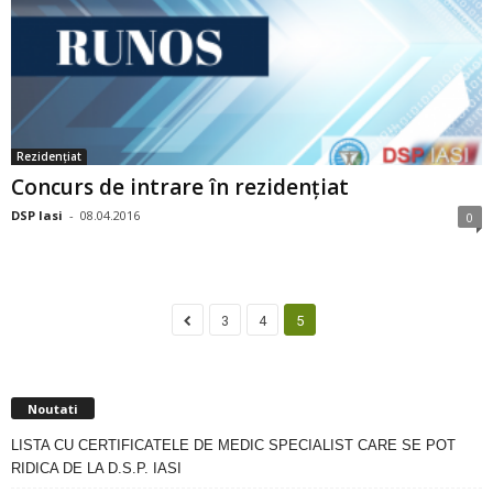
Rezidențiat
Concurs de intrare în rezidențiat
DSP Iasi
-
08.04.2016
0
3
4
5
Noutati
LISTA CU CERTIFICATELE DE MEDIC SPECIALIST CARE SE POT
RIDICA DE LA D.S.P. IASI