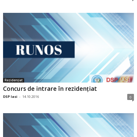
Rezidențiat
Concurs de intrare în rezidențiat
DSP Iasi
-
14.10.2016
0