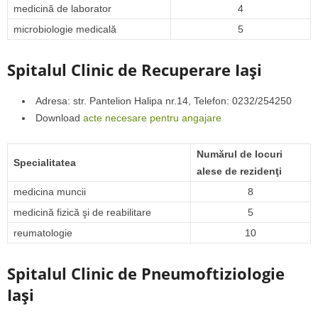
medicină de laborator
4
microbiologie medicală
5
Spitalul Clinic de Recuperare Iaşi
Adresa: str. Pantelion Halipa nr.14, Telefon: 0232/254250
Download
acte necesare pentru angajare
Numărul de locuri
Specialitatea
alese de rezidenţi
medicina muncii
8
medicină fizică şi de reabilitare
5
reumatologie
10
Spitalul Clinic de Pneumoftiziologie
Iaşi