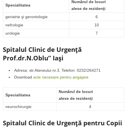
Numărul de locuri
Specialitatea
alese de rezidenţi
geriatrie şi gerontologie
6
nefrologie
10
urologie
7
Spitalul Clinic de Urgenţă
Prof.dr.N.Oblu” Iaşi
Adresa: str.Ateneului nr.3, Telefon: 0232/264271
Download
acte necesare pentru angajare
Numărul de locuri
Specialitatea
alese de rezidenţi
neurochirurgie
4
Spitalul Clinic de Urgenţă pentru Copii