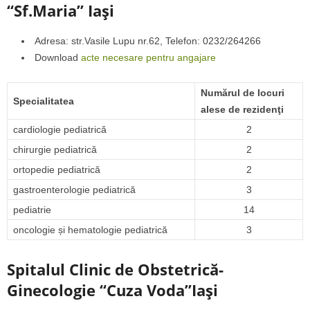
“Sf.Maria” Iaşi
Adresa: str.Vasile Lupu nr.62, Telefon: 0232/264266
Download
acte necesare pentru angajare
Numărul de locuri
Specialitatea
alese de rezidenţi
cardiologie pediatrică
2
chirurgie pediatrică
2
ortopedie pediatrică
2
gastroenterologie pediatrică
3
pediatrie
14
oncologie și hematologie pediatrică
3
Spitalul Clinic de Obstetrică-
Ginecologie “Cuza Voda”Iaşi