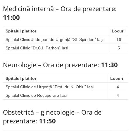
Medicină internă – Ora de prezentare:
11:00
Spitalul platitor
Locuri
Spitalul Clinic Judeţean de Urgenţă “Sf. Spiridon” Iaşi
16
Spitalul Clinic “Dr.C.I. Parhon” Iași
5
Neurologie – Ora de prezentare:
11:30
Spitalul platitor
Locuri
Spitalul Clinic de Urgenţă “Prof. dr. N. Oblu” Iași
4
Spitalul Clinic de Recuperare Iaşi
4
Obstetrică – ginecologie – Ora de
prezentare:
11:50