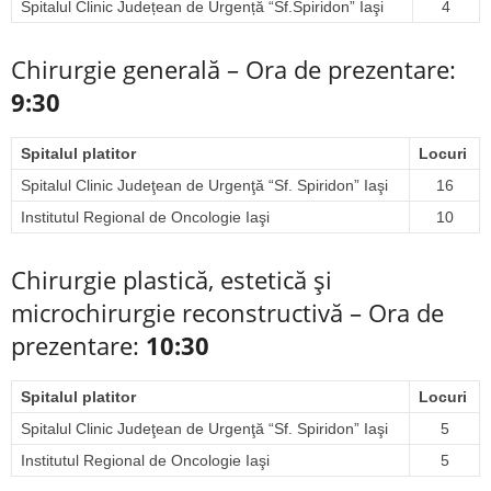
Spitalul Clinic Județean de Urgență “Sf.Spiridon” Iaşi
4
Chirurgie generală – Ora de prezentare:
9:30
Spitalul platitor
Locuri
Spitalul Clinic Judeţean de Urgenţă “Sf. Spiridon” Iaşi
16
Institutul Regional de Oncologie Iaşi
10
Chirurgie plastică, estetică şi
microchirurgie reconstructivă – Ora de
prezentare:
10:30
Spitalul platitor
Locuri
Spitalul Clinic Judeţean de Urgenţă “Sf. Spiridon” Iaşi
5
Institutul Regional de Oncologie Iaşi
5