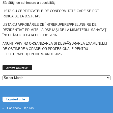
Sănătăţii de schimbare a specialităţi
LISTA CU CERTIFICATELE DE CONFORMITATE CARE SE POT
RIDICA DE LA D.S.P. IASI
LISTA CU APROBĂRILE DE ÎNTRERUPERE/PRELUNGIRE DE
REZIDENȚIAT PRIMITE LA DSP IAȘI DE LA MINISTERUL SĂNĂTĂȚII
ÎNCEPÂND CU DATA DE 01.01.2016
ANUNȚ PRIVIND ORGANIZAREA ŞI DESFĂŞURAREA EXAMENULUI
DE OBŢINERE A GRADELOR PROFESIONALE PENTRU
FIZIOTERAPEUŢI PENTRU ANUL 2026
Arhiva
anunturi
Arhiva anunturi
Legaturi utile
Facebook Dsp Iasi