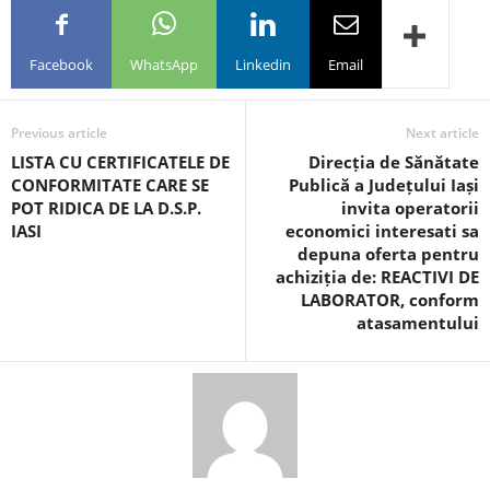
Facebook
WhatsApp
Linkedin
Email
Previous article
Next article
LISTA CU CERTIFICATELE DE
Direcția de Sănătate
CONFORMITATE CARE SE
Publică a Județului Iași
POT RIDICA DE LA D.S.P.
invita operatorii
IASI
economici interesati sa
depuna oferta pentru
achiziția de: REACTIVI DE
LABORATOR, conform
atasamentului