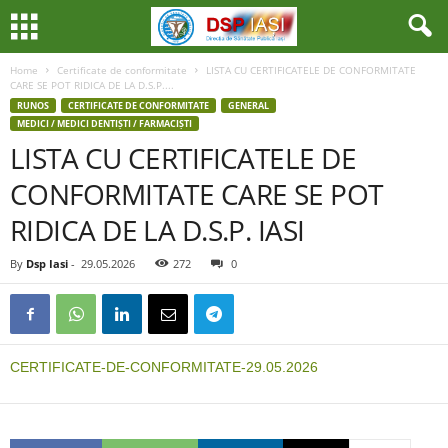
Home
Certificate de conformitate
LISTA CU CERTIFICATELE DE CONFORMITATE
CARE SE POT RIDICA DE LA D.S.P....
RUNOS
CERTIFICATE DE CONFORMITATE
GENERAL
MEDICI / MEDICI DENTIȘTI / FARMACIȘTI
LISTA CU CERTIFICATELE DE
CONFORMITATE CARE SE POT
RIDICA DE LA D.S.P. IASI
By
Dsp Iasi
-
29.05.2026
272
0
CERTIFICATE-DE-CONFORMITATE-29.05.2026