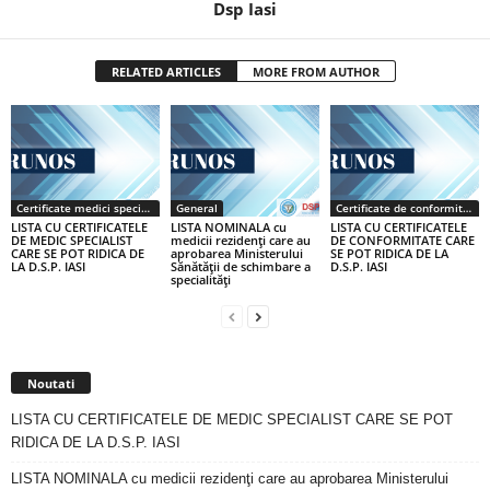
Dsp Iasi
RELATED ARTICLES
MORE FROM AUTHOR
Certificate medici specialiști / primari
General
Certificate de conformitate
LISTA CU CERTIFICATELE
LISTA NOMINALA cu
LISTA CU CERTIFICATELE
DE MEDIC SPECIALIST
medicii rezidenţi care au
DE CONFORMITATE CARE
CARE SE POT RIDICA DE
aprobarea Ministerului
SE POT RIDICA DE LA
LA D.S.P. IASI
Sănătăţii de schimbare a
D.S.P. IASI
specialităţi
Noutati
LISTA CU CERTIFICATELE DE MEDIC SPECIALIST CARE SE POT
RIDICA DE LA D.S.P. IASI
LISTA NOMINALA cu medicii rezidenţi care au aprobarea Ministerului