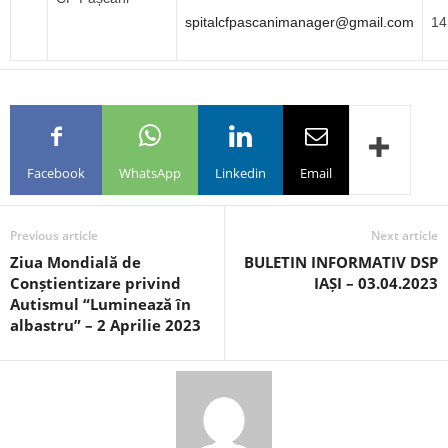
spitalcfpascanimanager@gmail.com
14
Facebook
WhatsApp
Linkedin
Email
Previous article
Next article
Ziua Mondială de
BULETIN INFORMATIV DSP
Conștientizare privind
IAȘI – 03.04.2023
Autismul “Luminează în
albastru” – 2 Aprilie 2023