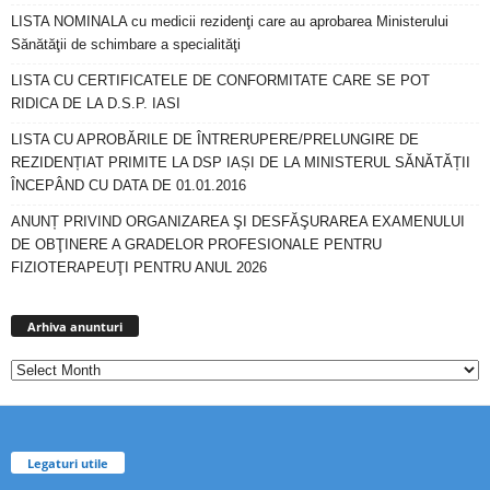
LISTA NOMINALA cu medicii rezidenţi care au aprobarea Ministerului
Sănătăţii de schimbare a specialităţi
LISTA CU CERTIFICATELE DE CONFORMITATE CARE SE POT
RIDICA DE LA D.S.P. IASI
LISTA CU APROBĂRILE DE ÎNTRERUPERE/PRELUNGIRE DE
REZIDENȚIAT PRIMITE LA DSP IAȘI DE LA MINISTERUL SĂNĂTĂȚII
ÎNCEPÂND CU DATA DE 01.01.2016
ANUNȚ PRIVIND ORGANIZAREA ŞI DESFĂŞURAREA EXAMENULUI
DE OBŢINERE A GRADELOR PROFESIONALE PENTRU
FIZIOTERAPEUŢI PENTRU ANUL 2026
Arhiva
anunturi
Arhiva anunturi
Legaturi utile