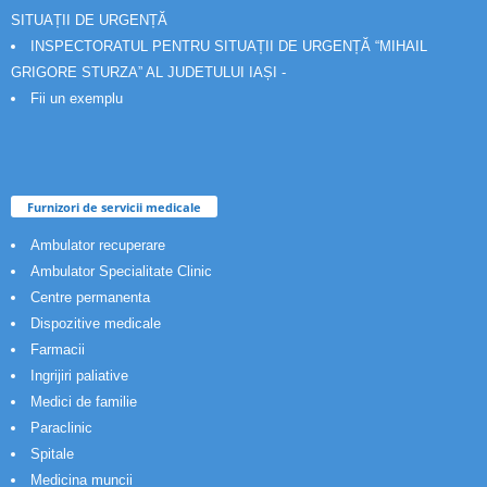
SITUAȚII DE URGENȚĂ
INSPECTORATUL PENTRU SITUAȚII DE URGENȚĂ “MIHAIL
GRIGORE STURZA” AL JUDETULUI IAȘI -
Fii un exemplu
Furnizori de servicii medicale
Ambulator recuperare
Ambulator Specialitate Clinic
Centre permanenta
Dispozitive medicale
Farmacii
Ingrijiri paliative
Medici de familie
Paraclinic
Spitale
Medicina muncii