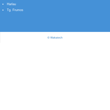
Harlau
Tg. Frumos
© Wakatech