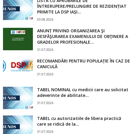
LISTA CU APROBĂRILE DE
ÎNTRERUPERE/PRELUNGIRE DE REZIDENȚIAT
PRIMITE LA DSP IAȘI...
03.08.2026
ANUNȚ PRIVIND ORGANIZAREA ŞI
DESFĂŞURAREA EXAMENULUI DE OBŢINERE A
GRADELOR PROFESIONALE...
31.07.2026
RECOMANDĂRI PENTRU POPULAȚIE ÎN CAZ DE
CANICULĂ
31.07.2026
TABEL NOMINAL cu medicii care au solicitat
adeverinte de abilitate...
31.07.2026
TABEL cu autorizatiile de libera practică
care se ridică de la...
31.07.2026