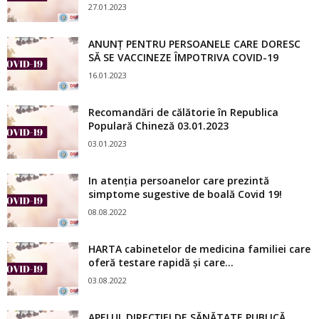
27.01.2023
ANUNȚ PENTRU PERSOANELE CARE DORESC
SĂ SE VACCINEZE ÎMPOTRIVA COVID-19
16.01.2023
Recomandări de călătorie în Republica
Populară Chineză 03.01.2023
03.01.2023
In atenția persoanelor care prezintă
simptome sugestive de boală Covid 19!
08.08.2022
HARTA cabinetelor de medicina familiei care
oferă testare rapidă și care...
03.08.2022
APELUL DIRECŢIEI DE SĂNĂTATE PUBLICĂ