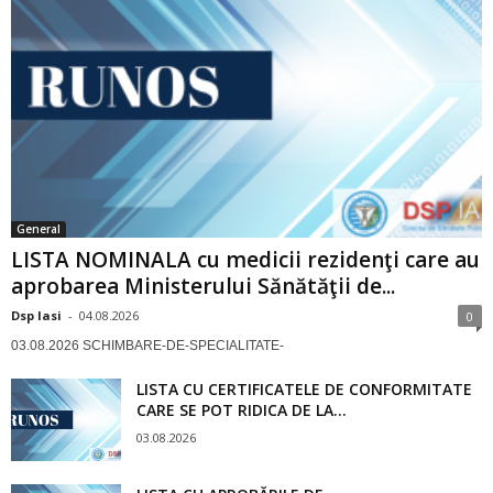
General
LISTA NOMINALA cu medicii rezidenţi care au
aprobarea Ministerului Sănătăţii de...
Dsp Iasi
-
04.08.2026
0
03.08.2026 SCHIMBARE-DE-SPECIALITATE-
LISTA CU CERTIFICATELE DE CONFORMITATE
CARE SE POT RIDICA DE LA...
03.08.2026