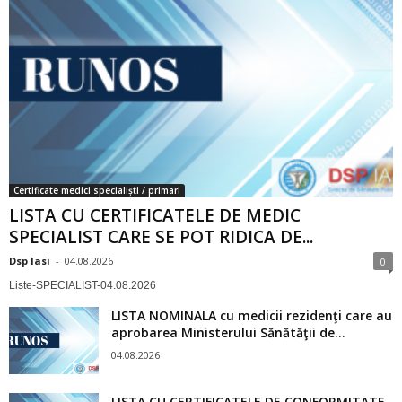
Certificate medici specialiști / primari
LISTA CU CERTIFICATELE DE MEDIC
SPECIALIST CARE SE POT RIDICA DE...
Dsp Iasi
-
04.08.2026
0
Liste-SPECIALIST-04.08.2026
LISTA NOMINALA cu medicii rezidenţi care au
aprobarea Ministerului Sănătăţii de...
04.08.2026
LISTA CU CERTIFICATELE DE CONFORMITATE