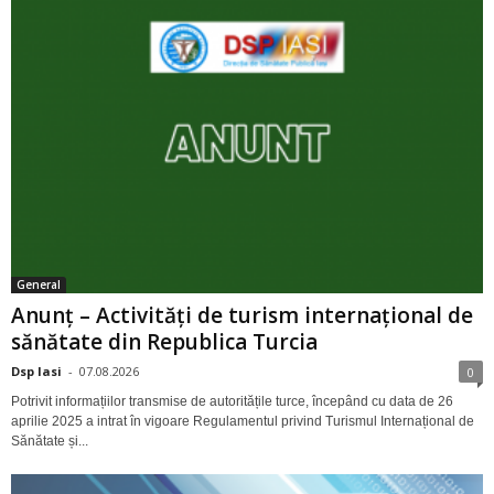
General
Anunț – Activități de turism internațional de
sănătate din Republica Turcia
Dsp Iasi
-
07.08.2026
0
Potrivit informațiilor transmise de autoritățile turce, începând cu data de 26
aprilie 2025 a intrat în vigoare Regulamentul privind Turismul Internațional de
Sănătate și...