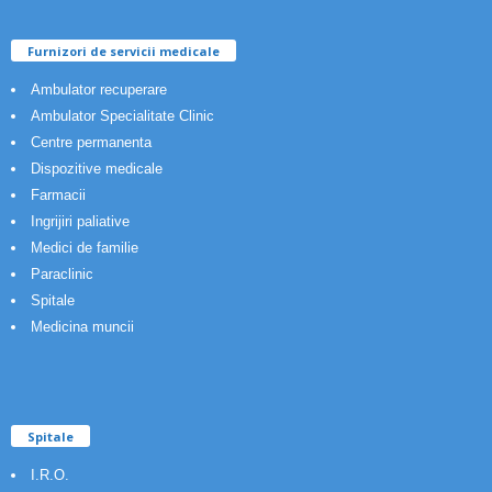
Furnizori de servicii medicale
Ambulator recuperare
Ambulator Specialitate Clinic
Centre permanenta
Dispozitive medicale
Farmacii
Ingrijiri paliative
Medici de familie
Paraclinic
Spitale
Medicina muncii
Spitale
I.R.O.