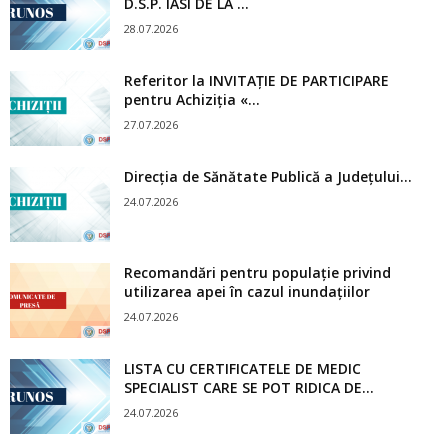
D.S.P. IASI DE LA ...
28.07.2026
Referitor la INVITAȚIE DE PARTICIPARE
pentru Achiziția «...
27.07.2026
Direcția de Sănătate Publică a Județului...
24.07.2026
Recomandări pentru populație privind
utilizarea apei în cazul inundațiilor
24.07.2026
LISTA CU CERTIFICATELE DE MEDIC
SPECIALIST CARE SE POT RIDICA DE...
24.07.2026