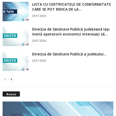
LISTA CU CERTIFICATELE DE CONFORMITATE
CARE SE POT RIDICA DE LA...
24.07.2026
Direcția de Sănătate Publică Județeană Iași
invită operatorii economici interesați să...
24.07.2026
Direcția de Sănătate Publică a Județului...
24.07.2026
Runos