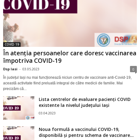
COVID 19
În atenția persoanelor care doresc vaccinarea
împotriva COVID-19
Dsp Iasi
-
03.05.2023
0
În județul Iași nu mai funcționează niciun centru de vaccinare anti-Covid-19,
această activitate fiind preluată integral de către medicii de familie. Mai
precizăm că...
Lista centrelor de evaluare pacienți COVID
existente la nivelul județului Iași
03.04.2023
Noua formulă a vaccinului COVID-19,
disponibilă și pentru schema de vaccinare...