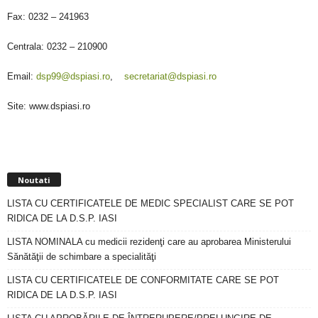
Fax: 0232 – 241963
Centrala: 0232 – 210900
Email:
dsp99@dspiasi.ro
,
secretariat@dspiasi.ro
Site: www.dspiasi.ro
Noutati
LISTA CU CERTIFICATELE DE MEDIC SPECIALIST CARE SE POT
RIDICA DE LA D.S.P. IASI
LISTA NOMINALA cu medicii rezidenţi care au aprobarea Ministerului
Sănătăţii de schimbare a specialităţi
LISTA CU CERTIFICATELE DE CONFORMITATE CARE SE POT
RIDICA DE LA D.S.P. IASI