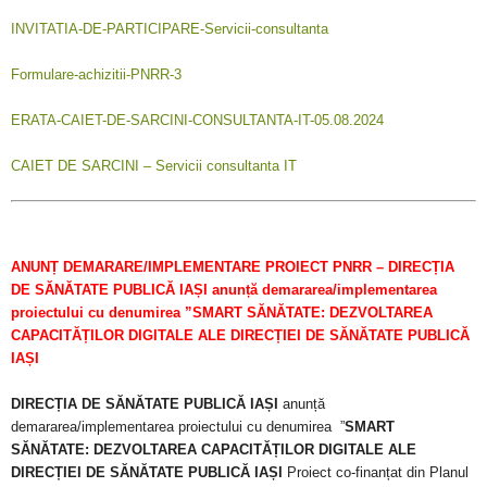
INVITATIA-DE-PARTICIPARE-Servicii-consultanta
Formulare-achizitii-PNRR-3
ERATA-CAIET-DE-SARCINI-CONSULTANTA-IT-05.08.2024
CAIET DE SARCINI – Servicii consultanta IT
ANUNȚ DEMARARE/IMPLEMENTARE PROIECT PNRR – DIRECȚIA
DE SĂNĂTATE PUBLICĂ IAȘI anunță demararea/implementarea
proiectului cu denumirea ”SMART SĂNĂTATE: DEZVOLTAREA
CAPACITĂȚILOR DIGITALE ALE DIRECȚIEI DE SĂNĂTATE PUBLICĂ
IAȘI
DIRECȚIA DE SĂNĂTATE PUBLICĂ IAȘI
anunță
demararea/implementarea proiectului cu denumirea ”
SMART
SĂNĂTATE: DEZVOLTAREA CAPACITĂȚILOR DIGITALE ALE
DIRECȚIEI DE SĂNĂTATE PUBLICĂ IAȘI
Proiect co-finanțat din Planul