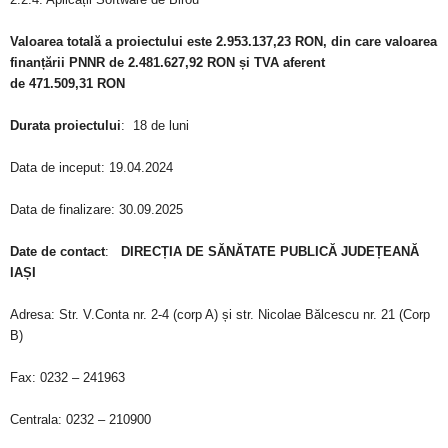
Valoarea totală a proiectului este
2.953.137,23
RON, din care valoarea
finanțării PNNR de
2.481.627,92
RON și TVA aferent
de
471.509,31
RON
Durata proiectului
: 18 de luni
Data de inceput: 19.04.2024
Data de finalizare: 30.09.2025
Date de contact
:
DIRECȚIA DE SĂNĂTATE PUBLICĂ JUDEȚEANĂ
IAȘI
Adresa: Str. V.Conta nr. 2-4 (corp A) și str. Nicolae Bălcescu nr. 21 (Corp
B)
Fax: 0232 – 241963
Centrala: 0232 – 210900