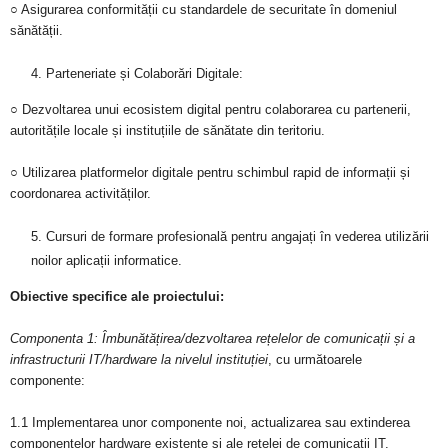
○ Asigurarea conformității cu standardele de securitate în domeniul
sănătății.
Parteneriate și Colaborări Digitale:
○ Dezvoltarea unui ecosistem digital pentru colaborarea cu partenerii,
autoritățile locale și instituțiile de sănătate din teritoriu.
○ Utilizarea platformelor digitale pentru schimbul rapid de informații și
coordonarea activităților.
Cursuri de formare profesională pentru angajați în vederea utilizării
noilor aplicații informatice.
Obiective specifice ale proiectului:
Componenta 1: Îmbunătățirea/dezvoltarea rețelelor de comunicații și a
infrastructurii IT/hardware la nivelul instituției
, cu următoarele
componente:
1.1 Implementarea unor componente noi, actualizarea sau extinderea
componentelor hardware existente și ale rețelei de comunicații IT.