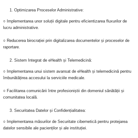
Optimizarea Proceselor Administrative:
○ Implementarea unor soluții digitale pentru eficientizarea fluxurilor de
lucru administrative.
○ Reducerea birocrației prin digitalizarea documentelor și proceselor de
raportare.
Sistem Integrat de eHealth și Telemedicină:
○ Implementarea unui sistem avansat de eHealth și telemedicină pentru
îmbunătățirea accesului la serviciile medicale.
○ Facilitarea comunicării între profesioniștii din domeniul sănătății și
comunitatea locală.
Securitatea Datelor și Confidențialitatea:
○ Implementarea măsurilor de Securitate cibernetică pentru protejarea
datelor sensibile ale pacienților și ale instituției.