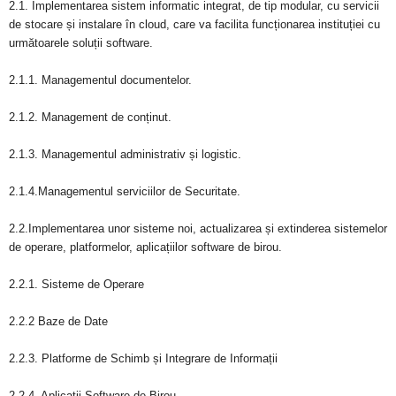
2.1. Implementarea sistem informatic integrat, de tip modular, cu servicii
de stocare și instalare în cloud, care va facilita funcționarea instituției cu
următoarele soluții software.
2.1.1. Managementul documentelor.
2.1.2. Management de conținut.
2.1.3. Managementul administrativ și logistic.
2.1.4.Managementul serviciilor de Securitate.
2.2.Implementarea unor sisteme noi, actualizarea și extinderea sistemelor
de operare, platformelor, aplicațiilor software de birou.
2.2.1. Sisteme de Operare
2.2.2 Baze de Date
2.2.3. Platforme de Schimb și Integrare de Informații
2.2.4. Aplicații Software de Birou