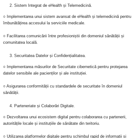
Sistem Integrat de eHealth și Telemedicină.
○ Implementarea unui sistem avansat de eHealth și telemedicină pentru
îmbunătățirea accesului la serviciile medicale.
○ Facilitarea comunicării între profesioniștii din domeniul sănătății și
comunitatea locală.
Securitatea Datelor și Confidențialitatea.
○ Implementarea măsurilor de Securitate cibernetică pentru protejarea
datelor sensibile ale pacienților și ale instituției.
○ Asigurarea conformității cu standardele de securitate în domeniul
sănătății.
Parteneriate și Colaborări Digitale.
○ Dezvoltarea unui ecosistem digital pentru colaborarea cu partenerii,
autoritățile locale și instituțiile de sănătate din teritoriu.
○ Utilizarea platformelor digitale pentru schimbul rapid de informații și