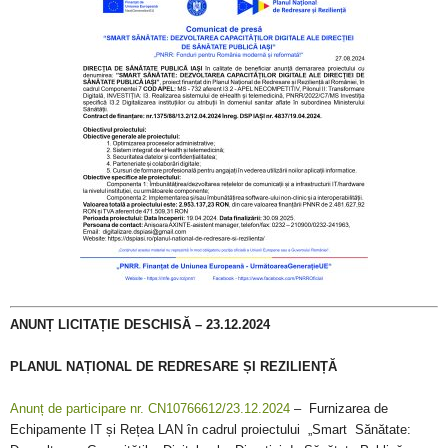
ANUNȚ LICITAȚIE DESCHISĂ – 23.12.2024
PLANUL NAȚIONAL DE REDRESARE ȘI REZILIENȚĂ
Anunț de participare nr. CN10766612/23.12.2024
– Furnizarea de
Echipamente IT și Rețea LAN în cadrul proiectului „Smart Sănătate: