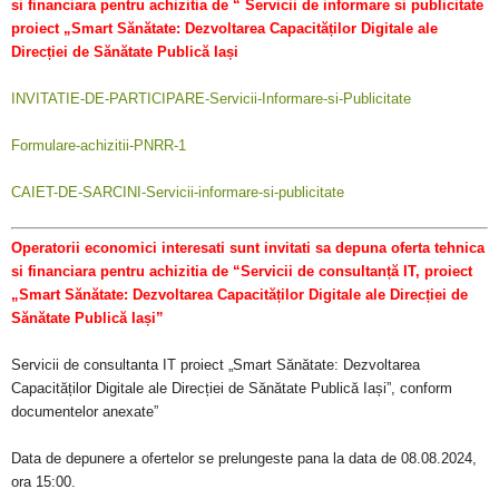
si financiara pentru achizitia de “ Servicii de informare si publicitate
proiect „Smart Sănătate: Dezvoltarea Capacităților Digitale ale
Direcției de Sănătate Publică Iași
INVITATIE-DE-PARTICIPARE-Servicii-Informare-si-Publicitate
Formulare-achizitii-PNRR-1
CAIET-DE-SARCINI-Servicii-informare-si-publicitate
Operatorii economici interesati sunt invitati sa depuna oferta tehnica
si financiara pentru achizitia de “Servicii de consultanță IT, proiect
„Smart Sănătate: Dezvoltarea Capacităților Digitale ale Direcției de
Sănătate Publică Iași”
Servicii de consultanta IT proiect „Smart Sănătate: Dezvoltarea
Capacităților Digitale ale Direcției de Sănătate Publică Iași”, conform
documentelor anexate”
Data de depunere a ofertelor se prelungeste pana la data de 08.08.2024,
ora 15:00.