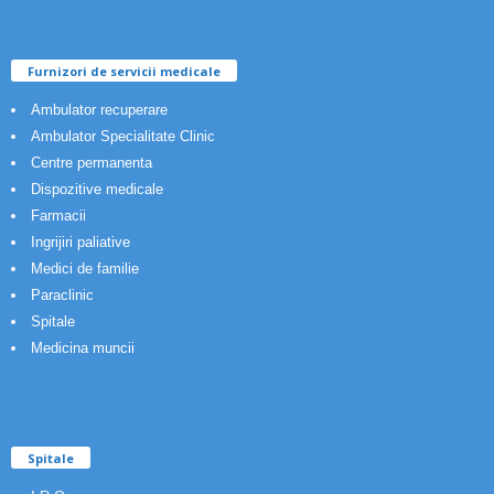
Furnizori de servicii medicale
Ambulator recuperare
Ambulator Specialitate Clinic
Centre permanenta
Dispozitive medicale
Farmacii
Ingrijiri paliative
Medici de familie
Paraclinic
Spitale
Medicina muncii
Spitale