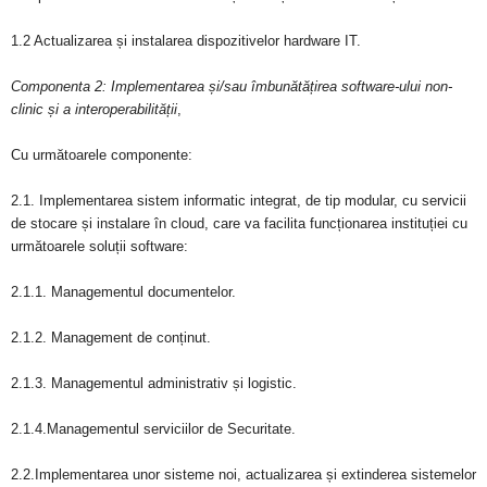
1.2 Actualizarea și instalarea dispozitivelor hardware IT.
Componenta 2: Implementarea și/sau îmbunătățirea software-ului non-
clinic și a interoperabilității
,
Cu următoarele componente:
2.1. Implementarea sistem informatic integrat, de tip modular, cu servicii
de stocare și instalare în cloud, care va facilita funcționarea instituției cu
următoarele soluții software:
2.1.1. Managementul documentelor.
2.1.2. Management de conținut.
2.1.3. Managementul administrativ și logistic.
2.1.4.Managementul serviciilor de Securitate.
2.2.Implementarea unor sisteme noi, actualizarea și extinderea sistemelor