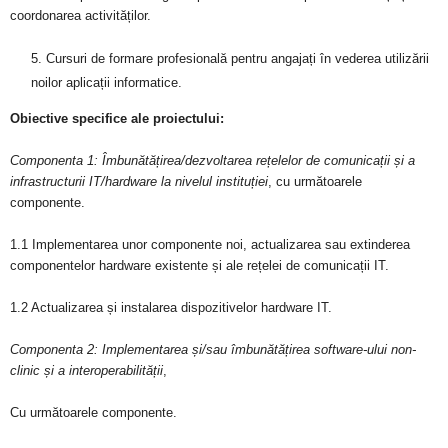
coordonarea activităților.
Cursuri de formare profesională pentru angajați în vederea utilizării
noilor aplicații informatice.
Obiective specifice ale proiectului:
Componenta 1: Îmbunătățirea/dezvoltarea rețelelor de comunicații și a
infrastructurii IT/hardware la nivelul instituției
, cu următoarele
componente.
1.1 Implementarea unor componente noi, actualizarea sau extinderea
componentelor hardware existente și ale rețelei de comunicații IT.
1.2 Actualizarea și instalarea dispozitivelor hardware IT.
Componenta 2: Implementarea și/sau îmbunătățirea software-ului non-
clinic și a interoperabilității
,
Cu următoarele componente.