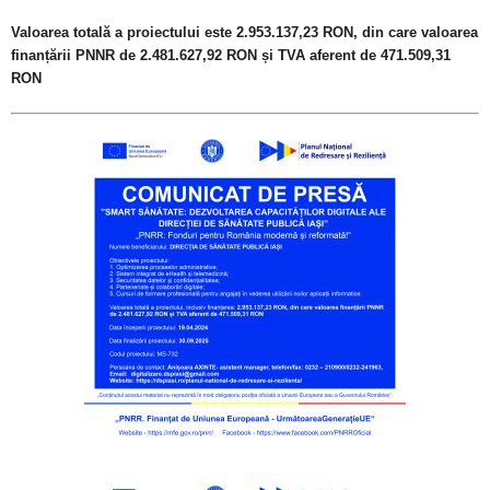
Valoarea totală a proiectului este 2.953.137,23 RON, din care valoarea
finanțării PNNR de 2.481.627,92 RON și TVA aferent de 471.509,31
RON