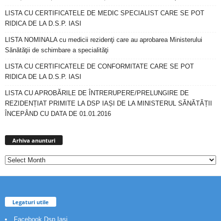
LISTA CU CERTIFICATELE DE MEDIC SPECIALIST CARE SE POT
RIDICA DE LA D.S.P. IASI
LISTA NOMINALA cu medicii rezidenţi care au aprobarea Ministerului
Sănătăţii de schimbare a specialităţi
LISTA CU CERTIFICATELE DE CONFORMITATE CARE SE POT
RIDICA DE LA D.S.P. IASI
LISTA CU APROBĂRILE DE ÎNTRERUPERE/PRELUNGIRE DE
REZIDENȚIAT PRIMITE LA DSP IAȘI DE LA MINISTERUL SĂNĂTĂȚII
ÎNCEPÂND CU DATA DE 01.01.2016
Arhiva
anunturi
Arhiva anunturi
Legaturi utile
Facebook Dsp Iasi