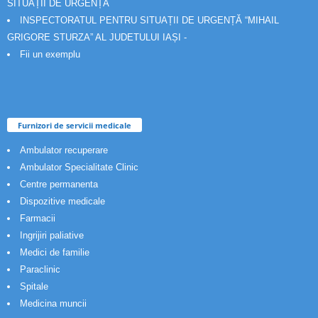
SITUAȚII DE URGENȚĂ
INSPECTORATUL PENTRU SITUAȚII DE URGENȚĂ “MIHAIL
GRIGORE STURZA” AL JUDETULUI IAȘI -
Fii un exemplu
Furnizori de servicii medicale
Ambulator recuperare
Ambulator Specialitate Clinic
Centre permanenta
Dispozitive medicale
Farmacii
Ingrijiri paliative
Medici de familie
Paraclinic
Spitale
Medicina muncii