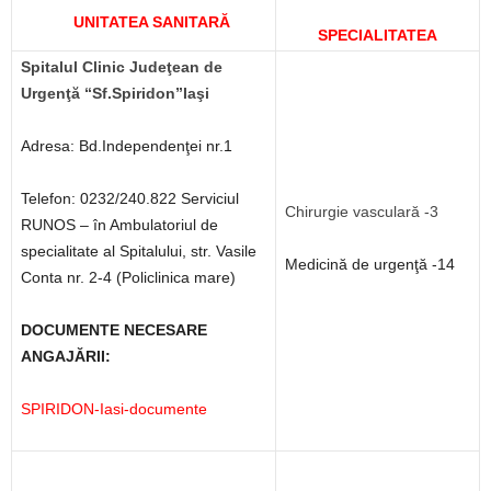
UNITATEA SANITARĂ
SPECIALITATEA
Spitalul Clinic Judeţean de
Urgenţă “Sf.Spiridon”Iaşi
Adresa: Bd.Independenţei nr.1
Telefon: 0232/240.822 Serviciul
Chirurgie vasculară -3
RUNOS – în Ambulatoriul de
specialitate al Spitalului, str. Vasile
Medicină de urgenţă -14
Conta nr. 2-4 (Policlinica mare)
DOCUMENTE NECESARE
ANGAJĂRII:
SPIRIDON-Iasi-documente