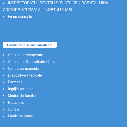
INSPECTORATUL PENTRU SITUAȚII DE URGENȚĂ “MIHAIL
GRIGORE STURZA” AL JUDETULUI IAȘI -
Fii un exemplu
Furnizori de servicii medicale
Ambulator recuperare
Ambulator Specialitate Clinic
Centre permanenta
Dispozitive medicale
Farmacii
Ingrijiri paliative
Medici de familie
Paraclinic
Spitale
Medicina muncii