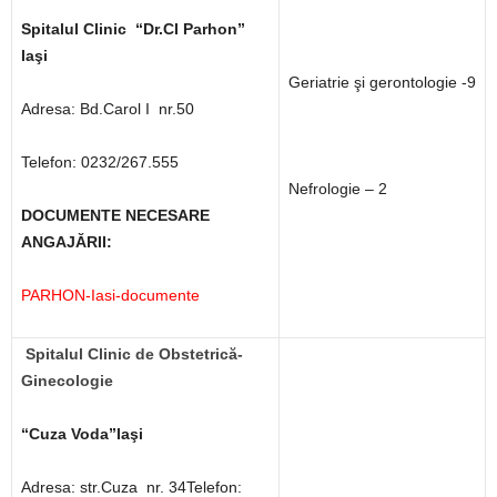
Spitalul Clinic “Dr.CI Parhon”
Iaşi
Geriatrie şi gerontologie -9
Adresa: Bd.Carol I nr.50
Telefon: 0232/267.555
Nefrologie – 2
DOCUMENTE NECESARE
ANGAJĂRII:
PARHON-Iasi-documente
Spitalul Clinic de Obstetrică-
Ginecologie
“Cuza Voda”Iaşi
Adresa: str.Cuza nr. 34Telefon: