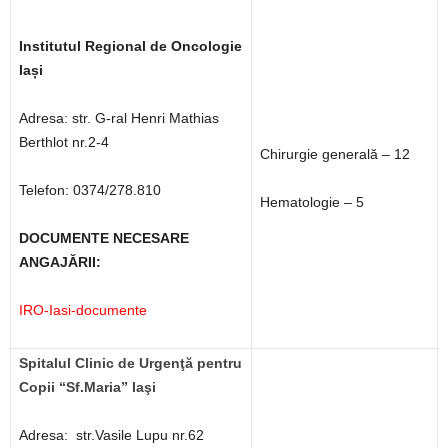
Institutul Regional de Oncologie
Iași
Adresa: str. G-ral Henri Mathias
Berthlot nr.2-4
Chirurgie generală – 12
Telefon: 0374/278.810
Hematologie – 5
DOCUMENTE NECESARE
ANGAJĂRII:
IRO-Iasi-documente
Spitalul Clinic de Urgenţă pentru
Copii “Sf.Maria” Iaşi
Adresa: str.Vasile Lupu nr.62