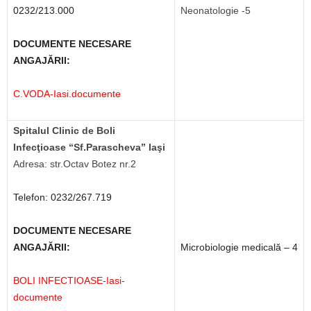
0232/213.000
Neonatologie -5
DOCUMENTE NECESARE
ANGAJĂRII:
C.VODA-Iasi.documente
Spitalul Clinic de Boli
Infecţioase “Sf.Parascheva” Iaşi
Adresa: str.Octav Botez nr.2
Telefon: 0232/267.719
DOCUMENTE NECESARE
ANGAJĂRII:
Microbiologie medicală – 4
BOLI INFECTIOASE-Iasi-
documente