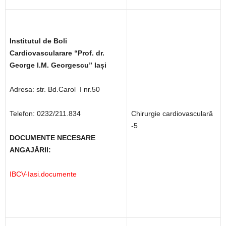
Institutul de Boli
Cardiovascularare “Prof. dr.
George I.M. Georgescu”
Iași
Adresa: str. Bd.Carol I nr.50
Telefon: 0232/211.834
Chirurgie cardiovasculară
-5
DOCUMENTE NECESARE
ANGAJĂRII:
IBCV-Iasi.documente