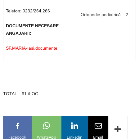
Telefon: 0232/264.266
Ortopedie pediatrică – 2
DOCUMENTE NECESARE
ANGAJĂRII:
SF.MARIA-Iasi.documente
TOTAL – 61 /LOC
Facebook
WhatsApp
Linkedin
Email