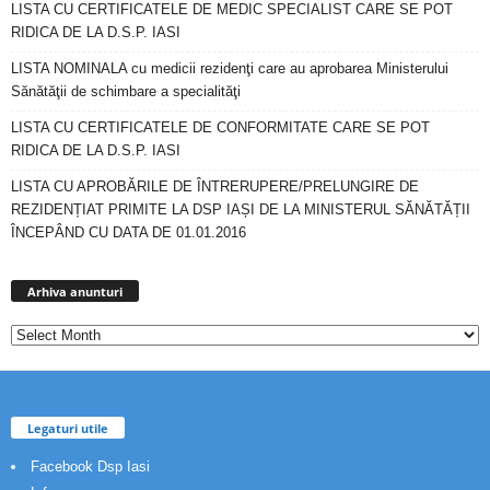
LISTA CU CERTIFICATELE DE MEDIC SPECIALIST CARE SE POT
RIDICA DE LA D.S.P. IASI
LISTA NOMINALA cu medicii rezidenţi care au aprobarea Ministerului
Sănătăţii de schimbare a specialităţi
LISTA CU CERTIFICATELE DE CONFORMITATE CARE SE POT
RIDICA DE LA D.S.P. IASI
LISTA CU APROBĂRILE DE ÎNTRERUPERE/PRELUNGIRE DE
REZIDENȚIAT PRIMITE LA DSP IAȘI DE LA MINISTERUL SĂNĂTĂȚII
ÎNCEPÂND CU DATA DE 01.01.2016
Arhiva
anunturi
Arhiva anunturi
Legaturi utile
Facebook Dsp Iasi