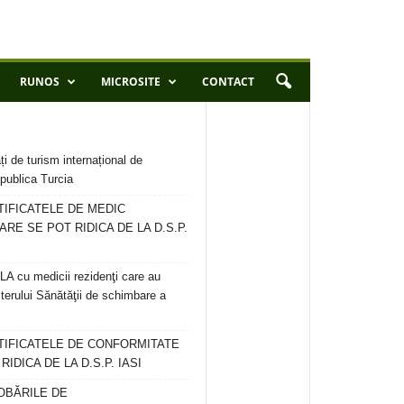
RUNOS
MICROSITE
CONTACT
ți de turism internațional de
publica Turcia
TIFICATELE DE MEDIC
ARE SE POT RIDICA DE LA D.S.P.
 cu medicii rezidenţi care au
terului Sănătăţii de schimbare a
RTIFICATELE DE CONFORMITATE
IDICA DE LA D.S.P. IASI
OBĂRILE DE