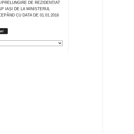
/PRELUNGIRE DE REZIDENȚIAT
SP IAȘI DE LA MINISTERUL
CEPÂND CU DATA DE 01.01.2016
Arhiva
ri
anunturi