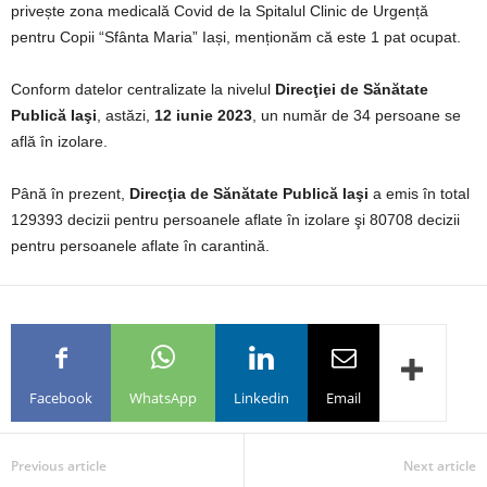
privește zona medicală Covid de la Spitalul Clinic de Urgență
pentru Copii “Sfânta Maria” Iași, menționăm că este 1 pat ocupat.
Conform datelor centralizate la nivelul
Direcţiei de Sănătate
Publică Iaşi
, astăzi,
12 iunie 2023
, un număr de 34 persoane se
află în izolare.
Până în prezent,
Direcţia de Sănătate Publică Iaşi
a emis în total
129393 decizii pentru persoanele aflate în izolare şi 80708 decizii
pentru persoanele aflate în carantină.
Facebook
WhatsApp
Linkedin
Email
Previous article
Next article