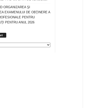
ND ORGANIZAREA ŞI
A EXAMENULUI DE OBŢINERE A
ROFESIONALE PENTRU
ŢI PENTRU ANUL 2026
Arhiva
ri
anunturi