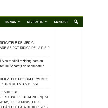
RUNOS
MICROSITE
CONTACT
TIFICATELE DE MEDIC
ARE SE POT RIDICA DE LA D.S.P.
 cu medicii rezidenţi care au
terului Sănătăţii de schimbare a
RTIFICATELE DE CONFORMITATE
IDICA DE LA D.S.P. IASI
OBĂRILE DE
/PRELUNGIRE DE REZIDENȚIAT
SP IAȘI DE LA MINISTERUL
CEPÂND CU DATA DE 01.01.2016