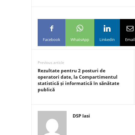
Facebook
WhatsApp
Linkedin
Email
Previous article
Rezultate pentru 2 posturi de
operatori date, la Compartimentul
statistică și informatică în sănătate
publică
DSP Iasi