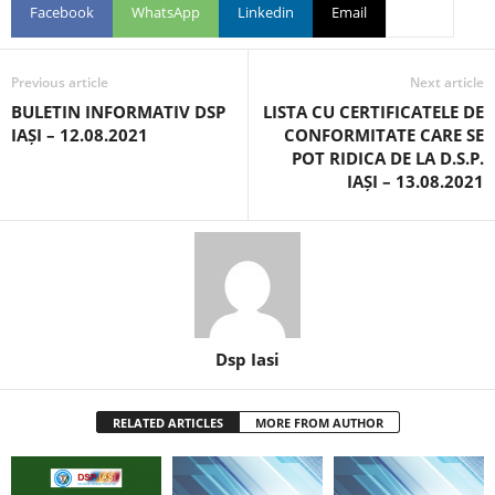
Facebook
WhatsApp
Linkedin
Email
Previous article
Next article
BULETIN INFORMATIV DSP
LISTA CU CERTIFICATELE DE
IAȘI – 12.08.2021
CONFORMITATE CARE SE
POT RIDICA DE LA D.S.P.
IAȘI – 13.08.2021
Dsp Iasi
RELATED ARTICLES
MORE FROM AUTHOR