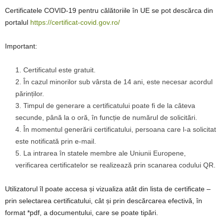
Certificatele COVID-19 pentru călătoriile în UE se pot descărca din
portalul
https://certificat-covid.gov.ro/
Important:
Certificatul este gratuit.
În cazul minorilor sub vârsta de 14 ani, este necesar acordul
părinților.
Timpul de generare a certificatului poate fi de la câteva
secunde, până la o oră, în funcție de numărul de solicitări.
În momentul generării certificatului, persoana care l-a solicitat
este notificată prin e-mail.
La intrarea în statele membre ale Uniunii Europene,
verificarea certificatelor se realizează prin scanarea codului QR.
Utilizatorul îl poate accesa și vizualiza atât din lista de certificate –
prin selectarea certificatului, cât și prin descărcarea efectivă, în
format *pdf, a documentului, care se poate tipări.