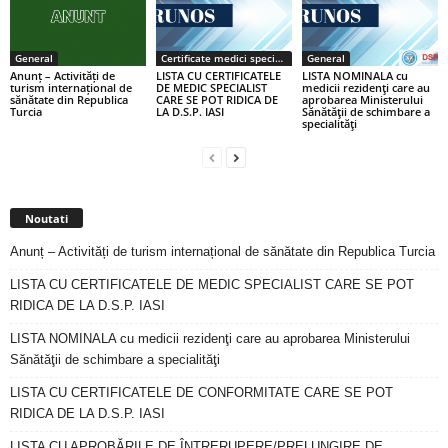
General
Certificate medici specialiști / primari
General
Anunț – Activități de
LISTA CU CERTIFICATELE
LISTA NOMINALA cu
turism internațional de
DE MEDIC SPECIALIST
medicii rezidenţi care au
sănătate din Republica
CARE SE POT RIDICA DE
aprobarea Ministerului
Turcia
LA D.S.P. IASI
Sănătăţii de schimbare a
specialităţi
Noutati
Anunț – Activități de turism internațional de sănătate din Republica Turcia
LISTA CU CERTIFICATELE DE MEDIC SPECIALIST CARE SE POT
RIDICA DE LA D.S.P. IASI
LISTA NOMINALA cu medicii rezidenţi care au aprobarea Ministerului
Sănătăţii de schimbare a specialităţi
LISTA CU CERTIFICATELE DE CONFORMITATE CARE SE POT
RIDICA DE LA D.S.P. IASI
LISTA CU APROBĂRILE DE ÎNTRERUPERE/PRELUNGIRE DE