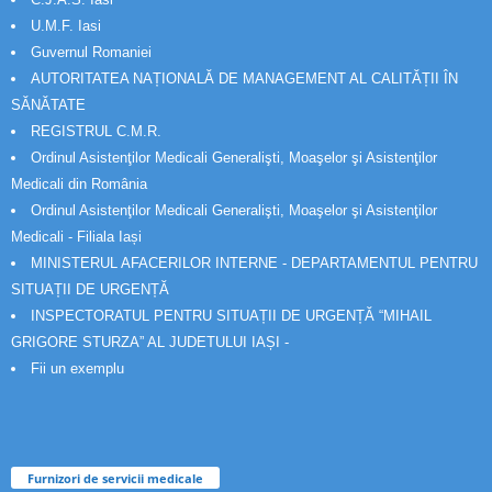
U.M.F. Iasi
Guvernul Romaniei
AUTORITATEA NAȚIONALĂ DE MANAGEMENT AL CALITĂȚII ÎN
SĂNĂTATE
REGISTRUL C.M.R.
Ordinul Asistenţilor Medicali Generalişti, Moaşelor şi Asistenţilor
Medicali din România
Ordinul Asistenţilor Medicali Generalişti, Moaşelor şi Asistenţilor
Medicali - Filiala Iași
MINISTERUL AFACERILOR INTERNE - DEPARTAMENTUL PENTRU
SITUAȚII DE URGENȚĂ
INSPECTORATUL PENTRU SITUAȚII DE URGENȚĂ “MIHAIL
GRIGORE STURZA” AL JUDETULUI IAȘI -
Fii un exemplu
Furnizori de servicii medicale