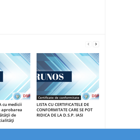
Certificate de conformitate
 cu medicii
LISTA CU CERTIFICATELE DE
au aprobarea
CONFORMITATE CARE SE POT
ătăţii de
RIDICA DE LA D.S.P. IASI
ialităţi