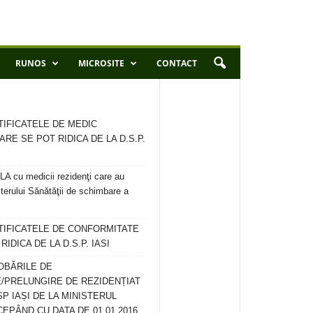
RUNOS
MICROSITE
CONTACT
TIFICATELE DE MEDIC
ARE SE POT RIDICA DE LA D.S.P.
 cu medicii rezidenţi care au
terului Sănătăţii de schimbare a
RTIFICATELE DE CONFORMITATE
IDICA DE LA D.S.P. IASI
OBĂRILE DE
/PRELUNGIRE DE REZIDENȚIAT
SP IAȘI DE LA MINISTERUL
CEPÂND CU DATA DE 01.01.2016