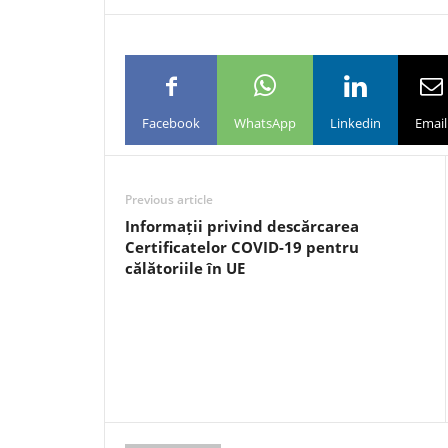
Facebook
WhatsApp
Linkedin
Email
Previous article
Informații privind descărcarea
Certificatelor COVID-19 pentru
călătoriile în UE