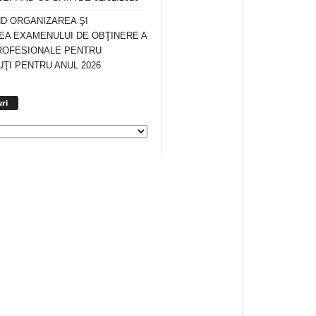
ND ORGANIZAREA ŞI
A EXAMENULUI DE OBŢINERE A
ROFESIONALE PENTRU
ŢI PENTRU ANUL 2026
Arhiva
ri
anunturi