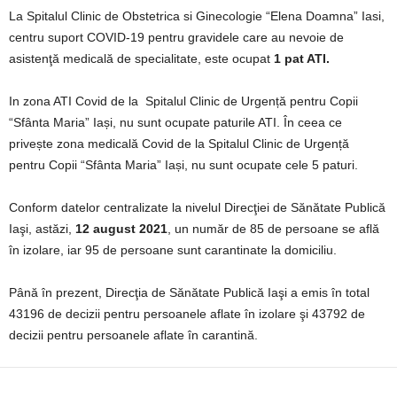
La Spitalul Clinic de Obstetrica si Ginecologie “Elena Doamna” Iasi,
centru suport COVID-19 pentru gravidele care au nevoie de
asistenţă medicală de specialitate, este ocupat
1 pat ATI.
In zona ATI Covid de la Spitalul Clinic de Urgență pentru Copii
“Sfânta Maria” Iași, nu sunt ocupate paturile ATI. În ceea ce
privește zona medicală Covid de la Spitalul Clinic de Urgență
pentru Copii “Sfânta Maria” Iași, nu sunt ocupate cele 5 paturi.
Conform datelor centralizate la nivelul Direcţiei de Sănătate Publică
Iaşi, astăzi,
12
august 2021
, un număr de 85 de persoane se află
în izolare, iar 95 de persoane sunt carantinate la domiciliu.
Până în prezent, Direcţia de Sănătate Publică Iaşi a emis în total
43196 de decizii pentru persoanele aflate în izolare şi 43792 de
decizii pentru persoanele aflate în carantină.