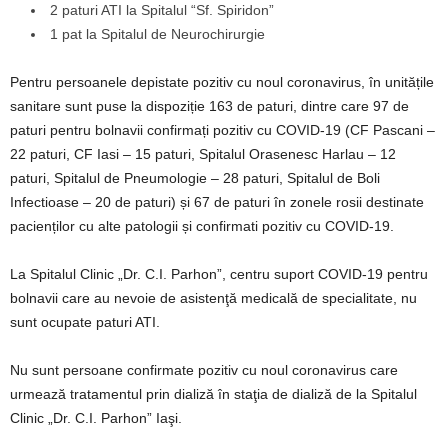
2 paturi ATI la Spitalul “Sf. Spiridon”
1 pat la Spitalul de Neurochirurgie
Pentru persoanele depistate pozitiv cu noul coronavirus, în unitățile
sanitare sunt puse la dispoziție 163 de paturi, dintre care 97 de
paturi pentru bolnavii confirmați pozitiv cu COVID-19 (CF Pascani –
22 paturi, CF Iasi – 15 paturi, Spitalul Orasenesc Harlau – 12
paturi, Spitalul de Pneumologie – 28 paturi, Spitalul de Boli
Infectioase – 20 de paturi) și 67 de paturi în zonele rosii destinate
pacienților cu alte patologii și confirmati pozitiv cu COVID-19.
La Spitalul Clinic „Dr. C.I. Parhon”, centru suport COVID-19 pentru
bolnavii care au nevoie de asistenţă medicală de specialitate, nu
sunt ocupate paturi ATI.
Nu sunt persoane confirmate pozitiv cu noul coronavirus care
urmează tratamentul prin dializă în staţia de dializă de la Spitalul
Clinic „Dr. C.I. Parhon” Iaşi.