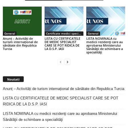
General
Certificate medici specialiști / primari
General
Anunț – Activități de
LISTA CU CERTIFICATELE
LISTA NOMINALA cu
turism internațional de
DE MEDIC SPECIALIST
medicii rezidenţi care au
sănătate din Republica
CARE SE POT RIDICA DE
aprobarea Ministerului
Turcia
LA D.S.P. IASI
Sănătăţii de schimbare a
specialităţi
Noutati
Anunț – Activități de turism internațional de sănătate din Republica Turcia
LISTA CU CERTIFICATELE DE MEDIC SPECIALIST CARE SE POT
RIDICA DE LA D.S.P. IASI
LISTA NOMINALA cu medicii rezidenţi care au aprobarea Ministerului
Sănătăţii de schimbare a specialităţi