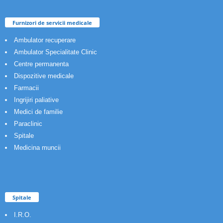
Furnizori de servicii medicale
Ambulator recuperare
Ambulator Specialitate Clinic
Centre permanenta
Dispozitive medicale
Farmacii
Ingrijiri paliative
Medici de familie
Paraclinic
Spitale
Medicina muncii
Spitale
I.R.O.