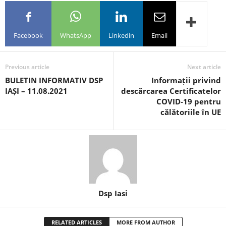
Facebook
WhatsApp
Linkedin
Email
Previous article
Next article
BULETIN INFORMATIV DSP
Informații privind
IAȘI – 11.08.2021
descărcarea Certificatelor
COVID-19 pentru
călătoriile în UE
Dsp Iasi
RELATED ARTICLES
MORE FROM AUTHOR