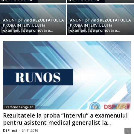
ANUNT privind REZULTATUL LA
ANUNT privind REZULTATUL LA
PROBA INTERVIULUI la
PROBA INTERVIULUI la
examenul de promovare...
examenul de promovare...
Examene / angajări
Rezultatele la proba “Interviu” a examenului
pentru asistent medical generalist la...
DSP Iasi
-
24.11.2016
0