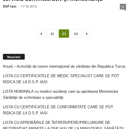
DSP Iasi
-
17.10.2016
0
42
43
44
Noutati
Anunț – Activități de turism internațional de sănătate din Republica Turcia
LISTA CU CERTIFICATELE DE MEDIC SPECIALIST CARE SE POT
RIDICA DE LA D.S.P. IASI
LISTA NOMINALA cu medicii rezidenţi care au aprobarea Ministerului
Sănătăţii de schimbare a specialităţi
LISTA CU CERTIFICATELE DE CONFORMITATE CARE SE POT
RIDICA DE LA D.S.P. IASI
LISTA CU APROBĂRILE DE ÎNTRERUPERE/PRELUNGIRE DE
REZIDENȚIAT PRIMITE LA DSP IAȘI DE LA MINISTERUL SĂNĂTĂȚII