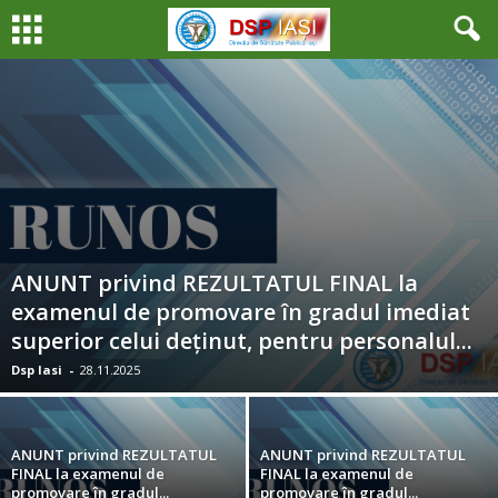
ANUNT privind REZULTATUL FINAL la
examenul de promovare în gradul imediat
superior celui deținut, pentru personalul...
Dsp Iasi
-
28.11.2025
ANUNT privind REZULTATUL
ANUNT privind REZULTATUL
FINAL la examenul de
FINAL la examenul de
promovare în gradul...
promovare în gradul...