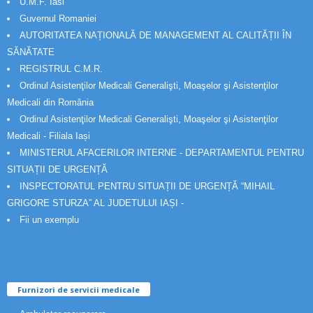
U.M.F. Iasi
Guvernul Romaniei
AUTORITATEA NAȚIONALĂ DE MANAGEMENT AL CALITĂȚII ÎN
SĂNĂTATE
REGISTRUL C.M.R.
Ordinul Asistenţilor Medicali Generalişti, Moaşelor şi Asistenţilor
Medicali din România
Ordinul Asistenţilor Medicali Generalişti, Moaşelor şi Asistenţilor
Medicali - Filiala Iași
MINISTERUL AFACERILOR INTERNE - DEPARTAMENTUL PENTRU
SITUAȚII DE URGENȚĂ
INSPECTORATUL PENTRU SITUAȚII DE URGENȚĂ “MIHAIL
GRIGORE STURZA” AL JUDETULUI IAȘI -
Fii un exemplu
Furnizori de servicii medicale