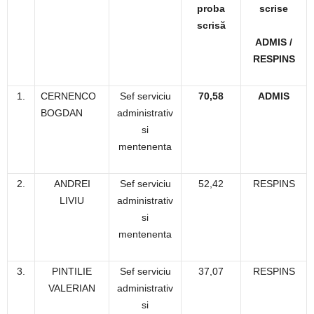
proba
scrise
scrisă
ADMIS /
RESPINS
1.
CERNENCO
Sef serviciu
70,58
ADMIS
BOGDAN
administrativ
si
mentenenta
2.
ANDREI
Sef serviciu
52,42
RESPINS
LIVIU
administrativ
si
mentenenta
3.
PINTILIE
Sef serviciu
37,07
RESPINS
VALERIAN
administrativ
si