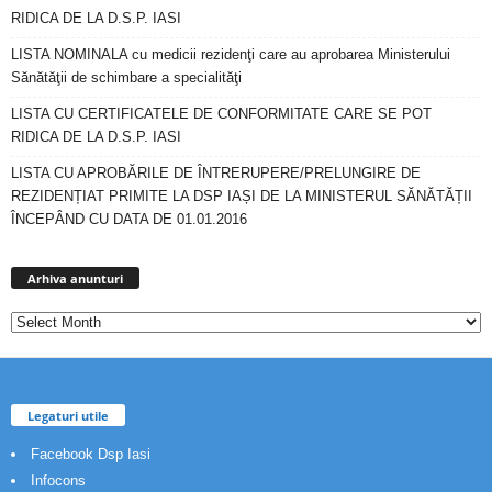
RIDICA DE LA D.S.P. IASI
LISTA NOMINALA cu medicii rezidenţi care au aprobarea Ministerului
Sănătăţii de schimbare a specialităţi
LISTA CU CERTIFICATELE DE CONFORMITATE CARE SE POT
RIDICA DE LA D.S.P. IASI
LISTA CU APROBĂRILE DE ÎNTRERUPERE/PRELUNGIRE DE
REZIDENȚIAT PRIMITE LA DSP IAȘI DE LA MINISTERUL SĂNĂTĂȚII
ÎNCEPÂND CU DATA DE 01.01.2016
Arhiva
anunturi
Arhiva anunturi
Legaturi utile
Facebook Dsp Iasi
Infocons