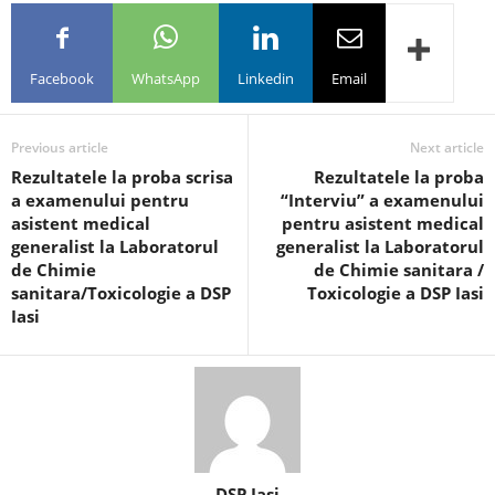
Facebook
WhatsApp
Linkedin
Email
Previous article
Next article
Rezultatele la proba scrisa
Rezultatele la proba
a examenului pentru
“Interviu” a examenului
asistent medical
pentru asistent medical
generalist la Laboratorul
generalist la Laboratorul
de Chimie
de Chimie sanitara /
sanitara/Toxicologie a DSP
Toxicologie a DSP Iasi
Iasi
DSP Iasi