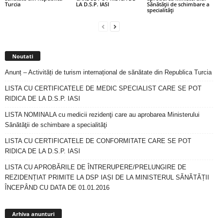
Turcia
LA D.S.P. IASI
Sănătăţii de schimbare a
specialităţi
Noutati
Anunț – Activități de turism internațional de sănătate din Republica Turcia
LISTA CU CERTIFICATELE DE MEDIC SPECIALIST CARE SE POT
RIDICA DE LA D.S.P. IASI
LISTA NOMINALA cu medicii rezidenţi care au aprobarea Ministerului
Sănătăţii de schimbare a specialităţi
LISTA CU CERTIFICATELE DE CONFORMITATE CARE SE POT
RIDICA DE LA D.S.P. IASI
LISTA CU APROBĂRILE DE ÎNTRERUPERE/PRELUNGIRE DE
REZIDENȚIAT PRIMITE LA DSP IAȘI DE LA MINISTERUL SĂNĂTĂȚII
ÎNCEPÂND CU DATA DE 01.01.2016
Arhiva
anunturi
Arhiva anunturi