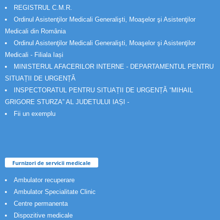
REGISTRUL C.M.R.
Ordinul Asistenţilor Medicali Generalişti, Moaşelor şi Asistenţilor
Medicali din România
Ordinul Asistenţilor Medicali Generalişti, Moaşelor şi Asistenţilor
Medicali - Filiala Iași
MINISTERUL AFACERILOR INTERNE - DEPARTAMENTUL PENTRU
SITUAȚII DE URGENȚĂ
INSPECTORATUL PENTRU SITUAȚII DE URGENȚĂ “MIHAIL
GRIGORE STURZA” AL JUDETULUI IAȘI -
Fii un exemplu
Furnizori de servicii medicale
Ambulator recuperare
Ambulator Specialitate Clinic
Centre permanenta
Dispozitive medicale