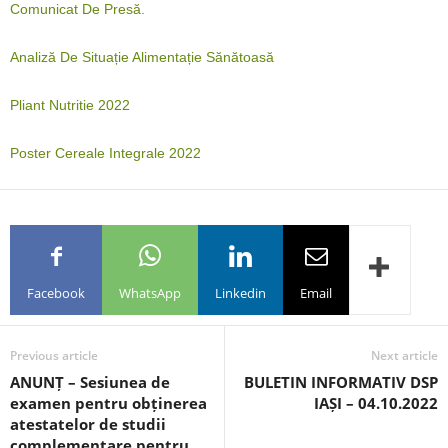
Comunicat De Presă.
Analiză De Situație Alimentație Sănătoasă
Pliant Nutritie 2022
Poster Cereale Integrale 2022
Facebook
WhatsApp
Linkedin
Email
Previous article
Next article
ANUNȚ – Sesiunea de
BULETIN INFORMATIV DSP
examen pentru obținerea
IAȘI – 04.10.2022
atestatelor de studii
complementare pentru