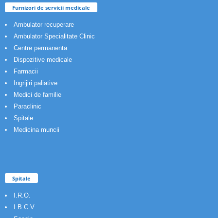
Furnizori de servicii medicale
Ambulator recuperare
Ambulator Specialitate Clinic
Centre permanenta
Dispozitive medicale
Farmacii
Ingrijiri paliative
Medici de familie
Paraclinic
Spitale
Medicina muncii
Spitale
I.R.O.
I.B.C.V.