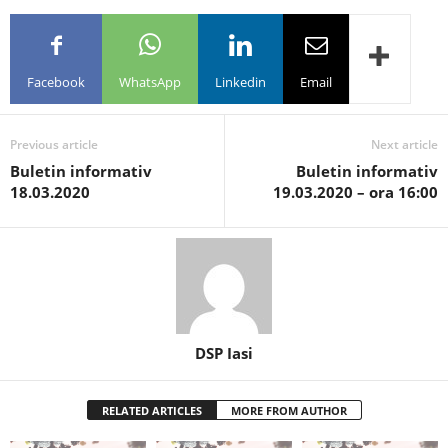
Facebook
WhatsApp
Linkedin
Email
Previous article
Next article
Buletin informativ
Buletin informativ
18.03.2020
19.03.2020 – ora 16:00
DSP Iasi
RELATED ARTICLES
MORE FROM AUTHOR