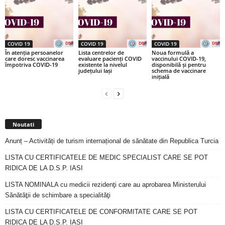
COVID 19
COVID 19
COVID 19
În atenția persoanelor
Lista centrelor de
Noua formulă a
care doresc vaccinarea
evaluare pacienți COVID
vaccinului COVID-19,
împotriva COVID-19
existente la nivelul
disponibilă și pentru
județului Iași
schema de vaccinare
inițială
Noutati
Anunț – Activități de turism internațional de sănătate din Republica Turcia
LISTA CU CERTIFICATELE DE MEDIC SPECIALIST CARE SE POT
RIDICA DE LA D.S.P. IASI
LISTA NOMINALA cu medicii rezidenţi care au aprobarea Ministerului
Sănătăţii de schimbare a specialităţi
LISTA CU CERTIFICATELE DE CONFORMITATE CARE SE POT
RIDICA DE LA D.S.P. IASI