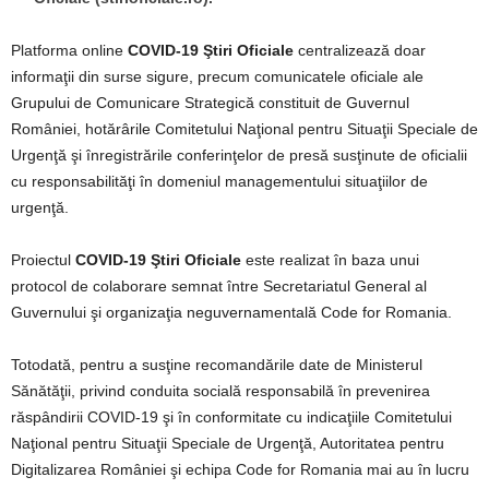
Platforma online
COVID-19 Ştiri Oficiale
centralizează doar
informaţii din surse sigure, precum comunicatele oficiale ale
Grupului de Comunicare Strategică constituit de Guvernul
României, hotărârile Comitetului Naţional pentru Situaţii Speciale de
Urgenţă şi înregistrările conferinţelor de presă susţinute de oficialii
cu responsabilităţi în domeniul managementului situaţiilor de
urgenţă.
Proiectul
COVID-19 Ştiri Oficiale
este realizat în baza unui
protocol de colaborare semnat între Secretariatul General al
Guvernului şi organizaţia neguvernamentală Code for Romania.
Totodată, pentru a susţine recomandările date de Ministerul
Sănătăţii, privind conduita socială responsabilă în prevenirea
răspândirii COVID-19 şi în conformitate cu indicaţiile Comitetului
Naţional pentru Situaţii Speciale de Urgenţă, Autoritatea pentru
Digitalizarea României şi echipa Code for Romania mai au în lucru