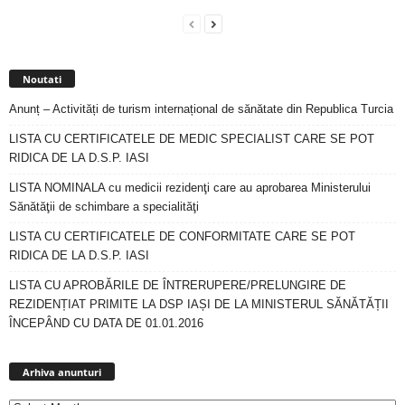
Noutati
Anunț – Activități de turism internațional de sănătate din Republica Turcia
LISTA CU CERTIFICATELE DE MEDIC SPECIALIST CARE SE POT
RIDICA DE LA D.S.P. IASI
LISTA NOMINALA cu medicii rezidenţi care au aprobarea Ministerului
Sănătăţii de schimbare a specialităţi
LISTA CU CERTIFICATELE DE CONFORMITATE CARE SE POT
RIDICA DE LA D.S.P. IASI
LISTA CU APROBĂRILE DE ÎNTRERUPERE/PRELUNGIRE DE
REZIDENȚIAT PRIMITE LA DSP IAȘI DE LA MINISTERUL SĂNĂTĂȚII
ÎNCEPÂND CU DATA DE 01.01.2016
Arhiva
anunturi
Arhiva anunturi