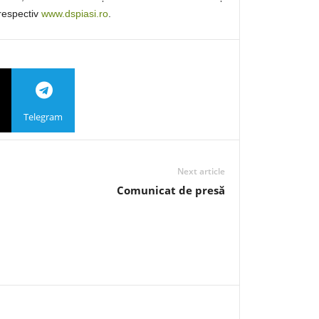
 respectiv
www.dspiasi.ro
.
Telegram
Next article
Comunicat de presă