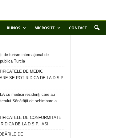
RUNOS
MICROSITE
CONTACT
ți de turism internațional de
publica Turcia
TIFICATELE DE MEDIC
ARE SE POT RIDICA DE LA D.S.P.
 cu medicii rezidenţi care au
terului Sănătăţii de schimbare a
RTIFICATELE DE CONFORMITATE
IDICA DE LA D.S.P. IASI
OBĂRILE DE