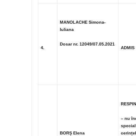
MANOLACHE Simona-
Iuliana
Dosar nr. 12049/07.05.2021
4.
ADMIS
RESPI
– nu în
special
BORȘ Elena
cerințe