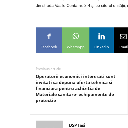
din strada Vasile Conta nr. 2-4 și pe site-ul unității,
Facebook
WhatsApp
Linkedin
Email
Previous article
Operatorii economici interesati sunt
invitati sa depuna oferta tehnica si
financiara pentru achizitia de
Materiale sanitare- echipamente de
protectie
DSP Iasi