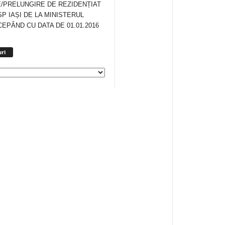
/PRELUNGIRE DE REZIDENȚIAT
SP IAȘI DE LA MINISTERUL
CEPÂND CU DATA DE 01.01.2016
Arhiva
ri
anunturi