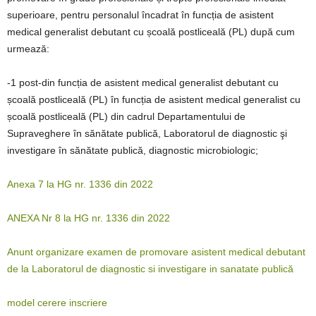
superioare, pentru personalul încadrat în funcția de asistent
medical generalist debutant cu școală postliceală (PL) după cum
urmează:
-1 post-din func
ția de asistent medical generalist debutant cu
școală postliceală (PL) în funcția de asistent medical generalist cu
școală postliceală (PL)
din cadrul Departamentului de
Supraveghere în sănătate publică, Laboratorul de diagnostic şi
investigare în sănătate publică, diagnostic microbiologic;
Anexa 7 la HG nr. 1336 din 2022
ANEXA Nr 8 la HG nr. 1336 din 2022
Anunt organizare examen de promovare asistent medical debutant
de la Laboratorul de diagnostic si investigare in sanatate publică
model cerere inscriere