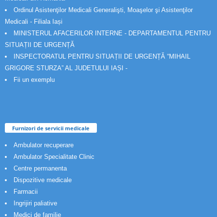
Ordinul Asistenţilor Medicali Generalişti, Moaşelor şi Asistenţilor
Medicali - Filiala Iași
MINISTERUL AFACERILOR INTERNE - DEPARTAMENTUL PENTRU
SITUAȚII DE URGENȚĂ
INSPECTORATUL PENTRU SITUAȚII DE URGENȚĂ “MIHAIL
GRIGORE STURZA” AL JUDETULUI IAȘI -
Fii un exemplu
Furnizori de servicii medicale
Ambulator recuperare
Ambulator Specialitate Clinic
Centre permanenta
Dispozitive medicale
Farmacii
Ingrijiri paliative
Medici de familie