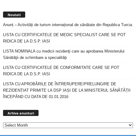
Noutati
Anunț – Activități de turism internațional de sănătate din Republica Turcia
LISTA CU CERTIFICATELE DE MEDIC SPECIALIST CARE SE POT
RIDICA DE LA D.S.P. IASI
LISTA NOMINALA cu medicii rezidenţi care au aprobarea Ministerului
Sănătăţii de schimbare a specialităţi
LISTA CU CERTIFICATELE DE CONFORMITATE CARE SE POT
RIDICA DE LA D.S.P. IASI
LISTA CU APROBĂRILE DE ÎNTRERUPERE/PRELUNGIRE DE
REZIDENȚIAT PRIMITE LA DSP IAȘI DE LA MINISTERUL SĂNĂTĂȚII
ÎNCEPÂND CU DATA DE 01.01.2016
Arhiva
anunturi
Arhiva anunturi