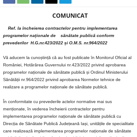
COMUNICAT
Ref. la încheierea contractelor pentru implementarea
programelor naționale de sănătate publică conform
prevederilor H.G.nr.423/2022 și O.M.S. nr.964/2022
Vă aducem la cunoștință că au fost publicate în Monitorul Oficial al
României, Hotărârea Guvernului nr.423/2022 privind aprobarea
programelor naționale de sănătate publică și Ordinul Ministerului
Sănătății nr.964/2022 privind aprobarea Normelor tehnice de
realizare a programelor naționale de sănătate publică.
În conformitate cu prevederile actelor normative mai sus
menționate, în vederea încheierii contractelor pentru
implementarea programelor naționale de sănătate publică cu
Direcția de Sănătate Publică Județeană Iași, unitățile de specialitate
care realizează implementarea programelor naționale de sănătate