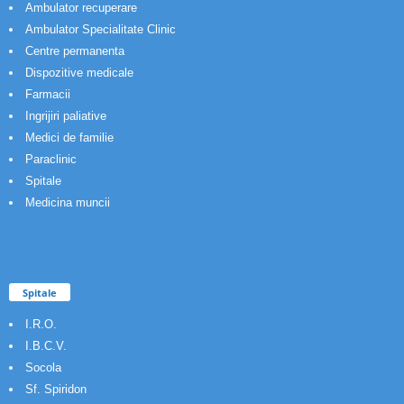
Ambulator recuperare
Ambulator Specialitate Clinic
Centre permanenta
Dispozitive medicale
Farmacii
Ingrijiri paliative
Medici de familie
Paraclinic
Spitale
Medicina muncii
Spitale
I.R.O.
I.B.C.V.
Socola
Sf. Spiridon