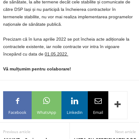
de sănătate, la alte termene decât cele stabilite și comunicate de
către DSP Iași și nu participă la încheierea contractelor în
termenele stabilite, nu vor mai realiza implementarea programelor
naționale de sănătate publică.
Precizam că în luna aprilie 2022 se pot încheia acte adiționale la
contractele existente, iar noile contracte vor intra în vigoare
începând cu data de
01.05.2022.
Vă mulțumim pentru colaborare!
Facebook
WhatsApp
Linkedin
Email
Previous article
Next article