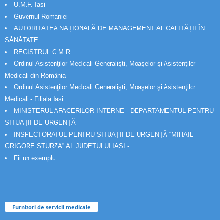
U.M.F. Iasi
Guvernul Romaniei
AUTORITATEA NAȚIONALĂ DE MANAGEMENT AL CALITĂȚII ÎN
SĂNĂTATE
REGISTRUL C.M.R.
Ordinul Asistenţilor Medicali Generalişti, Moaşelor şi Asistenţilor
Medicali din România
Ordinul Asistenţilor Medicali Generalişti, Moaşelor şi Asistenţilor
Medicali - Filiala Iași
MINISTERUL AFACERILOR INTERNE - DEPARTAMENTUL PENTRU
SITUAȚII DE URGENȚĂ
INSPECTORATUL PENTRU SITUAȚII DE URGENȚĂ “MIHAIL
GRIGORE STURZA” AL JUDETULUI IAȘI -
Fii un exemplu
Furnizori de servicii medicale