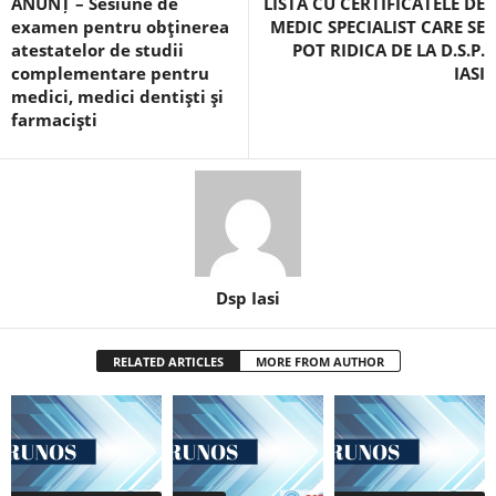
ANUNȚ – Sesiune de
LISTA CU CERTIFICATELE DE
examen pentru obţinerea
MEDIC SPECIALIST CARE SE
atestatelor de studii
POT RIDICA DE LA D.S.P.
complementare pentru
IASI
medici, medici dentişti şi
farmacişti
Dsp Iasi
RELATED ARTICLES
MORE FROM AUTHOR