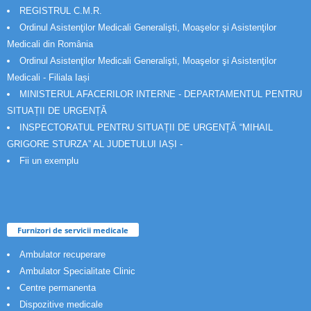
REGISTRUL C.M.R.
Ordinul Asistenţilor Medicali Generalişti, Moaşelor şi Asistenţilor
Medicali din România
Ordinul Asistenţilor Medicali Generalişti, Moaşelor şi Asistenţilor
Medicali - Filiala Iași
MINISTERUL AFACERILOR INTERNE - DEPARTAMENTUL PENTRU
SITUAȚII DE URGENȚĂ
INSPECTORATUL PENTRU SITUAȚII DE URGENȚĂ “MIHAIL
GRIGORE STURZA” AL JUDETULUI IAȘI -
Fii un exemplu
Furnizori de servicii medicale
Ambulator recuperare
Ambulator Specialitate Clinic
Centre permanenta
Dispozitive medicale