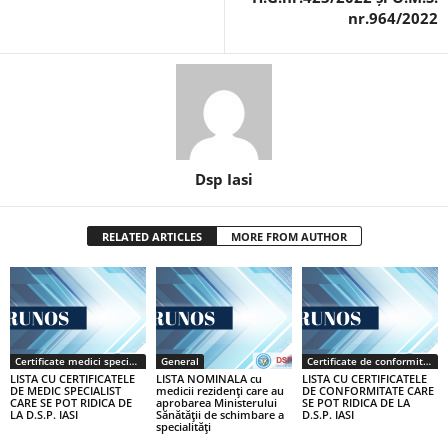
nr.964/2022
Dsp Iasi
RELATED ARTICLES
MORE FROM AUTHOR
Certificate medici specialiști / primari
General
Certificate de conformitate
LISTA CU CERTIFICATELE
LISTA NOMINALA cu
LISTA CU CERTIFICATELE
DE MEDIC SPECIALIST
medicii rezidenţi care au
DE CONFORMITATE CARE
CARE SE POT RIDICA DE
aprobarea Ministerului
SE POT RIDICA DE LA
LA D.S.P. IASI
Sănătăţii de schimbare a
D.S.P. IASI
specialităţi