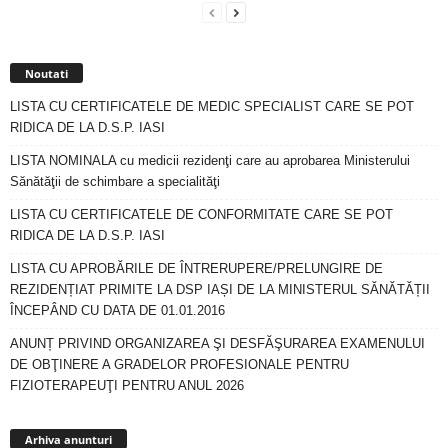
Noutati
LISTA CU CERTIFICATELE DE MEDIC SPECIALIST CARE SE POT
RIDICA DE LA D.S.P. IASI
LISTA NOMINALA cu medicii rezidenţi care au aprobarea Ministerului
Sănătăţii de schimbare a specialităţi
LISTA CU CERTIFICATELE DE CONFORMITATE CARE SE POT
RIDICA DE LA D.S.P. IASI
LISTA CU APROBĂRILE DE ÎNTRERUPERE/PRELUNGIRE DE
REZIDENȚIAT PRIMITE LA DSP IAȘI DE LA MINISTERUL SĂNĂTĂȚII
ÎNCEPÂND CU DATA DE 01.01.2016
ANUNȚ PRIVIND ORGANIZAREA ŞI DESFĂŞURAREA EXAMENULUI
DE OBŢINERE A GRADELOR PROFESIONALE PENTRU
FIZIOTERAPEUŢI PENTRU ANUL 2026
Arhiva
anunturi
Arhiva anunturi