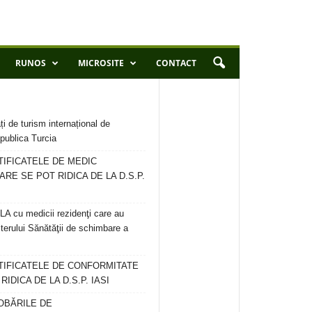
RUNOS
MICROSITE
CONTACT
ți de turism internațional de
publica Turcia
TIFICATELE DE MEDIC
ARE SE POT RIDICA DE LA D.S.P.
 cu medicii rezidenţi care au
terului Sănătăţii de schimbare a
RTIFICATELE DE CONFORMITATE
IDICA DE LA D.S.P. IASI
OBĂRILE DE