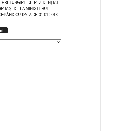
/PRELUNGIRE DE REZIDENȚIAT
SP IAȘI DE LA MINISTERUL
CEPÂND CU DATA DE 01.01.2016
Arhiva
ri
anunturi