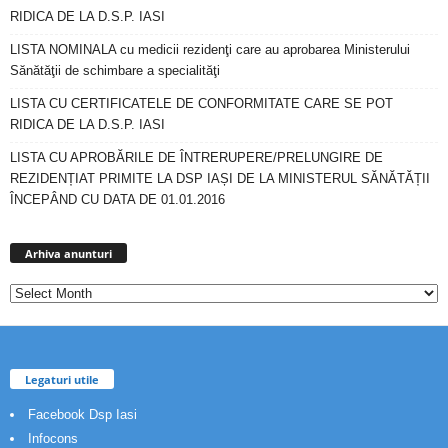
RIDICA DE LA D.S.P. IASI
LISTA NOMINALA cu medicii rezidenţi care au aprobarea Ministerului
Sănătăţii de schimbare a specialităţi
LISTA CU CERTIFICATELE DE CONFORMITATE CARE SE POT
RIDICA DE LA D.S.P. IASI
LISTA CU APROBĂRILE DE ÎNTRERUPERE/PRELUNGIRE DE
REZIDENȚIAT PRIMITE LA DSP IAȘI DE LA MINISTERUL SĂNĂTĂȚII
ÎNCEPÂND CU DATA DE 01.01.2016
Arhiva
anunturi
Arhiva anunturi
Legaturi utile
Facebook Dsp Iasi
Infocons