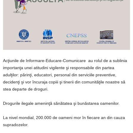
Acţiunile de Informare-Educare-Comunicare au rolul de a sublinia
importanţa unei atitudini vigilente şi responsabile din partea
adulţilor: părinţi, educatori, personal din serviciile preventive,
decidenţi şi vor încuraja copiii şi tinerii din comunităţile noastre să
stea departe de droguri.
Drogurile ilegale ameninţă sănătatea şi bunăstarea oamenilor.
La nivel mondial, 200.000 de oameni mor în fiecare an din cauza
supradozelor.